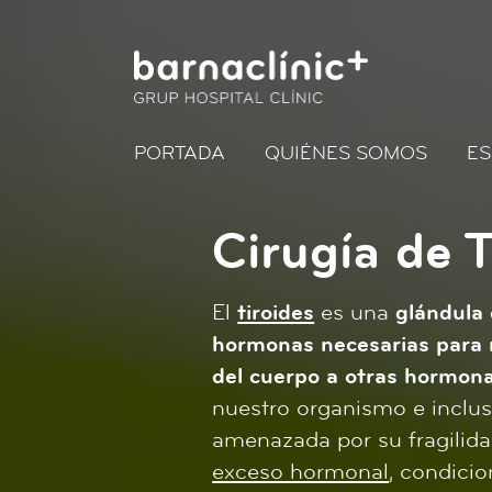
PORTADA
QUIÉNES SOMOS
ES
Cirugía de T
El
tiroides
es una
glándula 
hormonas necesarias para r
del cuerpo a otras hormon
nuestro organismo e inclus
amenazada por su fragilida
exceso hormonal
, condicio