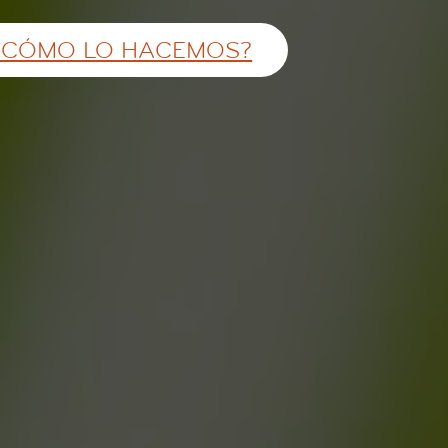
 CÓMO LO HACEMOS?