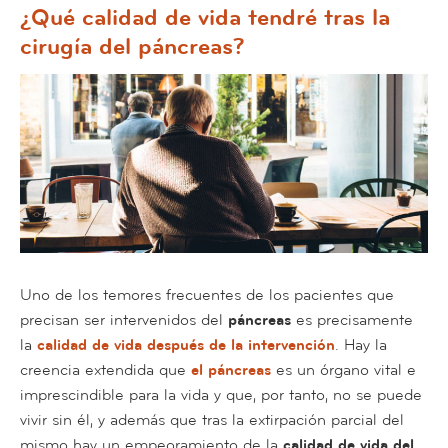
¿Qué calidad de vida tendré tras la
cirugía del páncreas?
Uno de los temores frecuentes de los pacientes que
precisan ser intervenidos del
páncreas
es precisamente
la
calidad de vida después de la intervención
. Hay la
creencia extendida que
el
páncreas
es un órgano vital e
imprescindible para la vida y que, por tanto, no se puede
vivir sin él, y además que tras la extirpación parcial del
mismo hay un empeoramiento de la
calidad de vida del