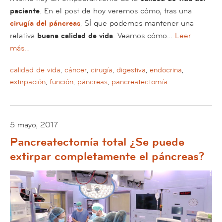
paciente
. En el post de hoy veremos cómo, tras una
cirugía del páncreas
, SÍ que podemos mantener una
relativa
buena calidad de vida
. Veamos cómo…
Leer
más…
calidad de vida
,
cáncer
,
cirugía
,
digestiva
,
endocrina
,
extirpación
,
función
,
páncreas
,
pancreatectomía
5 mayo, 2017
Pancreatectomía total ¿Se puede
extirpar completamente el páncreas?