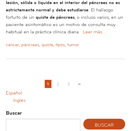
lesión, sólida o líquida en el interior del páncreas no es
estrictamente normal y debe estudiarse
. El hallazgo
fortuito de un
quiste de páncreas
, o incluso varios, en un
paciente asintomático es un motivo de consulta muy
habitual en la práctica clínica diaria.
Leer más…
cáncer
,
páncreas
,
quiste
,
tipos
,
tumor
»
1
2
3
Español
Inglés
Buscar