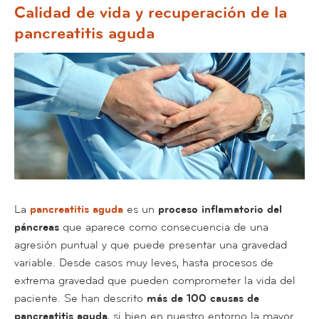
Calidad de vida y recuperación de la
pancreatitis aguda
La
pancreatitis aguda
es un
proceso inflamatorio del
páncreas
que aparece como consecuencia de una
agresión puntual y que puede presentar una gravedad
variable. Desde casos muy leves, hasta procesos de
extrema gravedad que pueden comprometer la vida del
paciente. Se han descrito
más de 100 causas de
pancreatitis aguda
, si bien en nuestro entorno la mayor