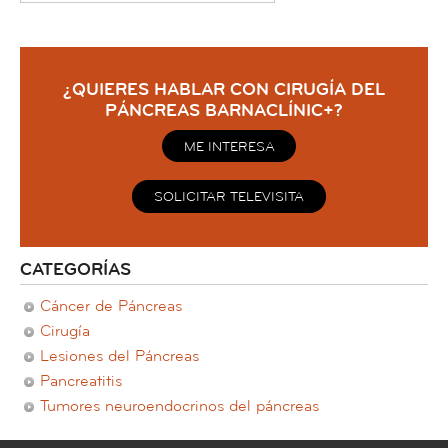
¿QUIERES HABLAR CON CIRUGÍA DEL
PÁNCREAS BARNACLÍNIC+?
ME INTERESA
SOLICITAR TELEVISITA
CATEGORÍAS
Cáncer de Páncreas
Cirugía
Lesiones del Páncreas
Pancreatitis
Tumores neuroendocrinos del páncreas