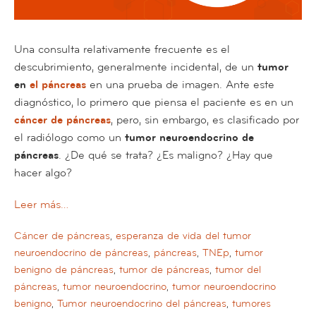
Una consulta relativamente frecuente es el
descubrimiento, generalmente incidental, de un
tumor
en
el páncreas
en una prueba de imagen. Ante este
diagnóstico, lo primero que piensa el paciente es en un
cáncer de páncreas
, pero, sin embargo, es clasificado por
el radiólogo como un
tumor neuroendocrino de
páncreas
. ¿De qué se trata? ¿Es maligno? ¿Hay que
hacer algo?
Leer más…
Cáncer de páncreas
,
esperanza de vida del tumor
neuroendocrino de páncreas
,
páncreas
,
TNEp
,
tumor
benigno de páncreas
,
tumor de páncreas
,
tumor del
páncreas
,
tumor neuroendocrino
,
tumor neuroendocrino
benigno
,
Tumor neuroendocrino del páncreas
,
tumores