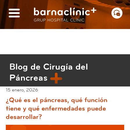
Blog de Cirugía del
Páncreas
15 enero, 2026
¿Qué es el páncreas, qué función
tiene y qué enfermedades puede
desarrollar?