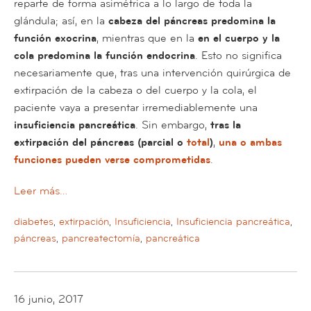
reparte de forma asimétrica a lo largo de toda la
glándula; así, en la
cabeza del páncreas
predomina la
función exocrina
, mientras que en la
en el cuerpo y la
cola predomina la función endocrina
. Esto no significa
necesariamente que, tras una intervención quirúrgica de
extirpación de la cabeza o del cuerpo y la cola, el
paciente vaya a presentar irremediablemente una
insuficiencia pancreática
. Sin embargo,
tras la
extirpación del páncreas (parcial o
total
)
,
una o ambas
funciones pueden verse comprometidas
.
Leer más…
diabetes
,
extirpación
,
Insuficiencia
,
Insuficiencia pancreática
,
páncreas
,
pancreatectomía
,
pancreática
16 junio, 2017