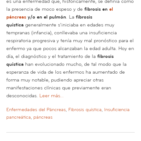
es una enfermedad que, históricamente, se definía como
la presencia de moco espeso y de
fibrosis en
el
páncreas
y/o en el pulmón
. La
fibrosis
quística
generalmente s’iniciaba en edades muy
tempranas (infancia), conllevaba una insuficiencia
respiratoria progresiva y tenía muy mal pronóstico para el
enfermo ya que pocos alcanzaban la edad adulta. Hoy en
día, el diagnóstico y el tratamiento de la
fibrosis
quística
han evolucionado mucho, de tal modo que la
esperanza de vida de los enfermos ha aumentado de
forma muy notable, pudiendo apreciar otras
manifestaciones clínicas que previamente eran
desconocidas.
Leer más…
Enfermedades del Páncreas
,
Fibrosis quística
,
Insuficiencia
pancreática
,
páncreas