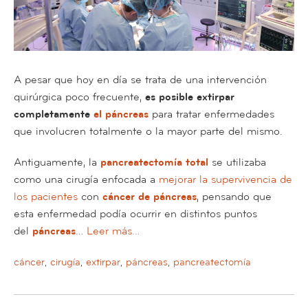
A pesar que hoy en día se trata de una intervención
quirúrgica poco frecuente,
es posible extirpar
completamente
el páncreas
para tratar enfermedades
que involucren totalmente o la mayor parte del mismo.
Antiguamente, la
pancreatectomía total
se utilizaba
como una cirugía enfocada a
mejorar la supervivencia de
los pacientes
con
cáncer de páncreas
, pensando que
esta enfermedad podía ocurrir en distintos puntos
del
páncreas
…
Leer más…
cáncer
,
cirugía
,
extirpar
,
páncreas
,
pancreatectomía