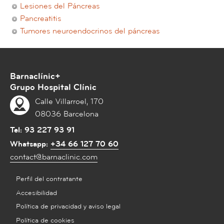
Lesiones del Páncreas
Pancreatitis
Tumores neuroendocrinos del páncreas
Barnaclínic+
Grupo Hospital Clínic
Calle Villarroel, 170
08036 Barcelona
Tel:
93 227 93 91
Whatsapp:
+34 66 127 70 60
contact@barnaclinic.com
Perfil del contratante
Accesibilidad
Política de privacidad y aviso legal
Política de cookies