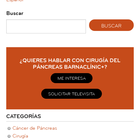
Buscar
¿QUIERES HABLAR CON CIRUGÍA DEL
PÁNCREAS BARNACLÍNIC+?
ME INTERESA
SOLICITAR TELEVISITA
CATEGORÍAS
Cáncer de Páncreas
Cirugía