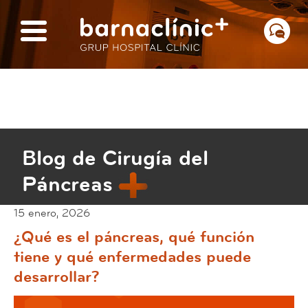
Blog de Cirugía del
Páncreas
15 enero, 2026
¿Qué es el páncreas, qué función
tiene y qué enfermedades puede
desarrollar?