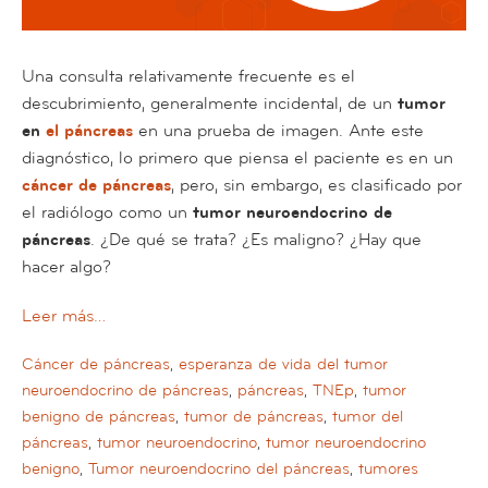
Una consulta relativamente frecuente es el
descubrimiento, generalmente incidental, de un
tumor
en
el páncreas
en una prueba de imagen. Ante este
diagnóstico, lo primero que piensa el paciente es en un
cáncer de páncreas
, pero, sin embargo, es clasificado por
el radiólogo como un
tumor neuroendocrino de
páncreas
. ¿De qué se trata? ¿Es maligno? ¿Hay que
hacer algo?
Leer más…
Cáncer de páncreas
,
esperanza de vida del tumor
neuroendocrino de páncreas
,
páncreas
,
TNEp
,
tumor
benigno de páncreas
,
tumor de páncreas
,
tumor del
páncreas
,
tumor neuroendocrino
,
tumor neuroendocrino
benigno
,
Tumor neuroendocrino del páncreas
,
tumores