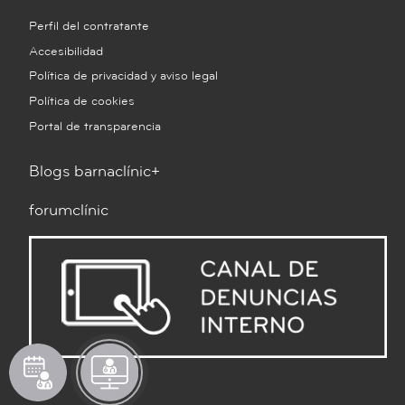
Perfil del contratante
Accesibilidad
Política de privacidad y aviso legal
Política de cookies
Portal de transparencia
Blogs barnaclínic+
forumclínic
Pedir
Solicitar
What
cita
televisita