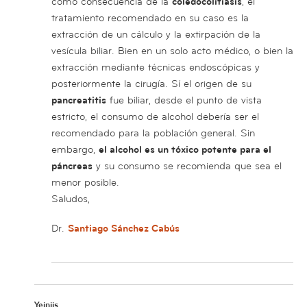
como consecuencia de la
coledocolitiasis
, el
tratamiento recomendado en su caso es la
extracción de un cálculo y la extirpación de la
vesícula biliar. Bien en un solo acto médico, o bien la
extracción mediante técnicas endoscópicas y
posteriormente la cirugía. Sí el origen de su
pancreatitis
fue biliar, desde el punto de vista
estricto, el consumo de alcohol debería ser el
recomendado para la población general. Sin
embargo,
el alcohol es un tóxico potente para el
páncreas
y su consumo se recomienda que sea el
menor posible.
Saludos,
Dr.
Santiago Sánchez Cabús
Yeiniis