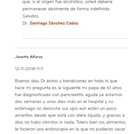
que, si el origen fue alcohólico, usted debería
permanecer abstinente de forma indefinida.
Saludos,
Dr.
Santiago Sánchez Cabús
Janette Alfaros
12-11-2018 11:11
Buenos dias Dr éxitos y bendiciones en todo lo que
hace mi pregunta es la siguiente mi papa de 61 años
fue diagnosticado con pancreatitis aguda ya estamos
dos semanas y unos días más en el hospital y su
estómago no desincha sus ojos aún están un poco
amarillos desde ayer está con dieta líquida, y gracias a
dios no hubo vómitos ni nada, Tolero bien los alimentos,
le hicieron una endoscopia en la que no pudieron sacar