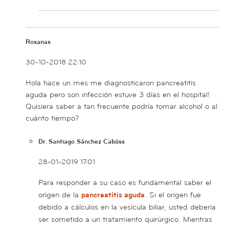
Roxanas
30-10-2018 22:10
Hola hace un mes me diagnosticaron pancreatitis
aguda pero son infección estuve 3 días en el hospital!
Quisiera saber a tan frecuente podría tomar alcohol o al
cuánto tiempo?
Dr. Santiago Sánchez Cabúss
28-01-2019 17:01
Para responder a su caso es fundamental saber el
origen de la
pancreatitis aguda
. Si el origen fue
debido a cálculos en la vesícula biliar, usted debería
ser sometido a un tratamiento quirúrgico. Mientras