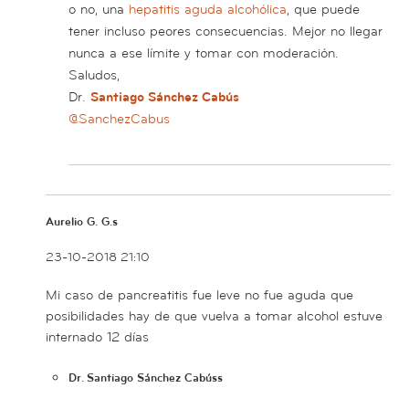
o no, una
hepatitis aguda alcohólica
, que puede
tener incluso peores consecuencias. Mejor no llegar
nunca a ese límite y tomar con moderación.
Saludos,
Dr.
Santiago Sánchez Cabús
@SanchezCabus
Aurelio G. G.s
23-10-2018 21:10
Mi caso de pancreatitis fue leve no fue aguda que
posibilidades hay de que vuelva a tomar alcohol estuve
internado 12 días
Dr. Santiago Sánchez Cabúss