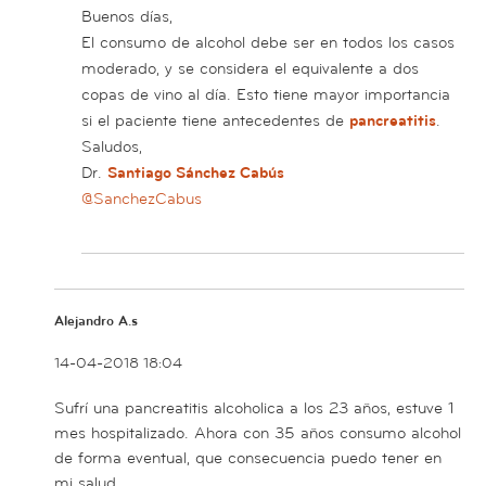
Buenos días,
El consumo de alcohol debe ser en todos los casos
moderado, y se considera el equivalente a dos
copas de vino al día. Esto tiene mayor importancia
si el paciente tiene antecedentes de
pancreatitis
.
Saludos,
Dr.
Santiago Sánchez Cabús
@SanchezCabus
Alejandro A.s
14-04-2018 18:04
Sufrí una pancreatitis alcoholica a los 23 años, estuve 1
mes hospitalizado. Ahora con 35 años consumo alcohol
de forma eventual, que consecuencia puedo tener en
mi salud.