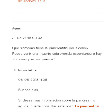
@SanchezCabus
Aguss
21-03-2018 00:03
Que síntomas tiene la pancreatitis por alcohol?
Puede venir una muerte sobrevenida espontánea o hay
síntomas y avisos previos?
barnaclínic+s
03-05-2018 11:05
Buenos días,
Si desea más información sobre la pancreatitis
aguda, puede consultar este post:
La pancreatitis