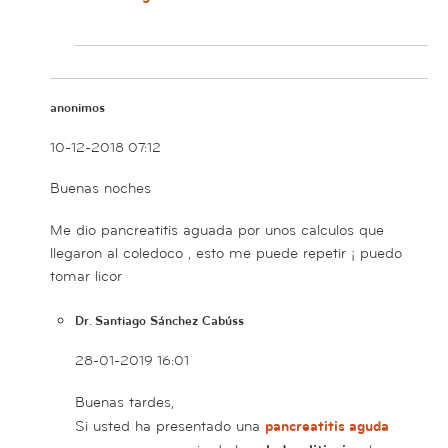
anonimos
10-12-2018 07:12
Buenas noches
Me dio pancreatitis aguada por unos calculos que
llegaron al coledoco , esto me puede repetir ¡ puedo
tomar licor
Dr. Santiago Sánchez Cabúss
28-01-2019 16:01
Buenas tardes,
Si usted ha presentado una
pancreatitis aguda