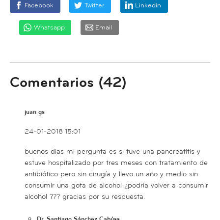
Facebook
Twitter
Linkedin
Whatsapp
Email
Comentarios (42)
juan gs
24-01-2018 15:01
buenos dias mi pergunta es si tuve una pancreatitis y
estuve hospitalizado por tres meses con tratamiento de
antibiótico pero sin cirugía y llevo un año y medio sin
consumir una gota de alcohol ¿podría volver a consumir
alcohol ??? gracias por su respuesta.
Dr. Santiago Sánchez Cabúss