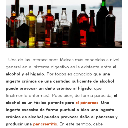
. Una de las interacciones tóxicas más conocidas a nivel
general en el sistema digestivo es la existente entre
el
alcohol y el hígado
. Por todos es conocido que
una
ingesta crónica de una cantidad suficiente de alcohol
puede provocar un daño crónico al hígado
, que
finalmente enfermará. Pues bien, de forma parecida,
el
alcohol es un tóxico potente para
el páncreas
.
Una
ingesta excesiva de forma puntual o bien una ingesta
crónica de alcohol pueden provocar daño al páncreas y
producir una
pancreatitis
. En este sentido, cabe