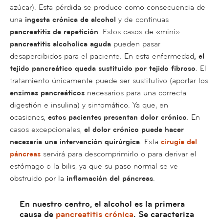
azúcar). Esta pérdida se produce como consecuencia de
una
ingesta crónica de alcohol
y de continuas
pancreatitis de repetición
. Estos casos de «mini»
pancreatitis alcoholica aguda
pueden pasar
desapercibidos para el paciente. En esta enfermedad
, el
tejido pancreático queda sustituido por tejido fibroso
. El
tratamiento únicamente puede ser sustitutivo (aportar los
enzimas pancreáticos
necesarios para una correcta
digestión e insulina) y sintomático. Ya que, en
ocasiones,
estos pacientes presentan dolor crónico
. En
casos excepcionales,
el dolor crónico puede hacer
necesaria una intervención quirúrgica
. Esta
cirugía del
páncreas
servirá
para descomprimirlo
o para derivar el
estómago o la bilis, ya que su paso normal se ve
obstruido por la
inflamación del páncreas
.
En nuestro centro, el alcohol es la primera
causa de
pancreatitis crónica
. Se caracteriza