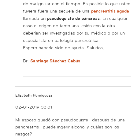
de malignizar con el tiempo. Es posible lo que usted
tuviera fuera una secuela de una
pancreatitis aguda
llamada un
pseudoquiste de páncreas
. En cualquier
caso el origen de tanto una lesión con la otra
deberían ser investigadas por su médico o por un
especialista en patología pancreática.
Espero haberle sido de ayuda. Saludos,
Dr.
Santiago Sánchez Cabús
Elizabeth Henriquezs
02-01-2019 03:01
Mi esposo quedó con pseudoquiste , después de una
pancreatitis , puede ingerir alcohol y cuáles son los
riesgos?