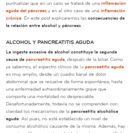
puntualizar que en un caso se tratará de una
inflamación
aguda del páncreas
y en el otro caso de una
inflamación
crónica
. En este post explicaremos las
consecuencias de
la relación entre alcohol y páncreas
.
ALCOHOL Y PANCREATITIS AGUDA
La ingesta excesiva de alcohol constituye la segunda
causa de
pancreatitis aguda
, después de la biliar. Como
ya sabemos, el espectro clínico de
la
pancreatitis aguda
es muy amplio, desde un cuadro banal de dolor
abdominal que se resuelve de forma espontánea, hasta
una enfermedad extraordinariamente grave que
comporta una mortalidad no despreciable.
Desafortunadamente, todavía no se comprenden con
claridad los mecanismos de la
pancreatitis alcohólica
aguda
. Así pues, no está establecido un nivel de
consumo alcohólico causante de la misma. Además, hay