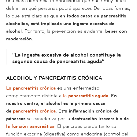
una clara diferencia interindividual que hace muy difícil
definir en qué personas podrá aparecer. De todas formas,
lo que está claro es que
en todos casos de pancreatitis
alcohólica, está implicada una ingesta excesiva de
alcohol
. Por tanto, la prevención es evidente:
beber con
moderación
.
“La ingesta excesiva de alcohol constituye la
segunda causa de pancreatitis aguda”
ALCOHOL Y PANCREATITIS CRÓNICA
La
pancreatitis crónica
es una enfermedad
completamente distinta a
la
pancreatitis aguda
.
En
nuestro centro, el alcohol es la primera causa
de
pancreatitis crónica
. Esta
inflamación crónica del
páncreas
se caracteriza por la
destrucción irreversible de
la función pancreática
. El páncreas pierde tanto su
función exocrina (digestiva) como endocrina (control del