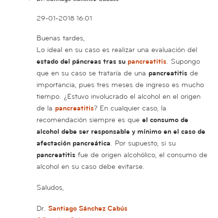
29-01-2018 16:01
Buenas tardes,
Lo ideal en su caso es realizar una evaluación del
estado del páncreas tras su
pancreatitis
. Supongo
que en su caso se trataría de una
pancreatitis
de
importancia, pues tres meses de ingreso es mucho
tiempo. ¿Estuvo involucrado el alcohol en el origen
de la
pancreatitis
? En cualquier caso, la
recomendación siempre es que
el consumo de
alcohol debe ser responsable y mínimo en el caso de
afectación pancreática
. Por supuesto, si su
pancreatitis
fue de origen alcohólico, el consumo de
alcohol en su caso debe evitarse.
Saludos,
Dr.
Santiago Sánchez Cabús