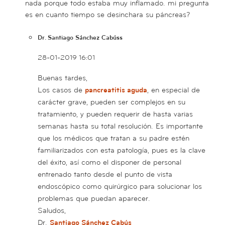
nada porque todo estaba muy inflamado. mi pregunta
es en cuanto tiempo se desinchara su páncreas?
Dr. Santiago Sánchez Cabúss
28-01-2019 16:01
Buenas tardes,
Los casos de
pancreatitis aguda
, en especial de
carácter grave, pueden ser complejos en su
tratamiento, y pueden requerir de hasta varias
semanas hasta su total resolución. Es importante
que los médicos que tratan a su padre estén
familiarizados con esta patología, pues es la clave
del éxito, así como el disponer de personal
entrenado tanto desde el punto de vista
endoscópico como quirúrgico para solucionar los
problemas que puedan aparecer.
Saludos,
Dr.
Santiago Sánchez Cabús