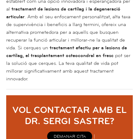
establert com una opció innovadora i esperançadora per
al
tractament de lesions de cartílag i la degeneració
articular
. Amb el seu enfocament personalitzat, alta taxa
de supervivència i beneficis a llarg termini, ofereix una
alternativa prometedora per a aquells que busquen
recuperar la funció articular i millorar-ne la qualitat de
vida. Si cerques un
tractament efectiu per a lesions de
cartílag, el trasplantament osteocondral en fresc
pot ser
la solució que cerques. La teva qualitat de vida pot
millorar significativament amb aquest tractament
innovador.
VOL CONTACTAR AMB EL
DR. SERGI SASTRE?
|
DEMANAR CITA