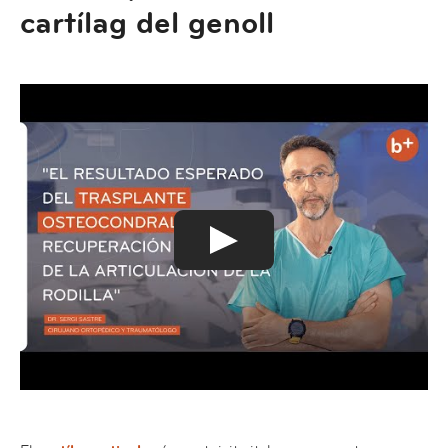
cartílag del genoll