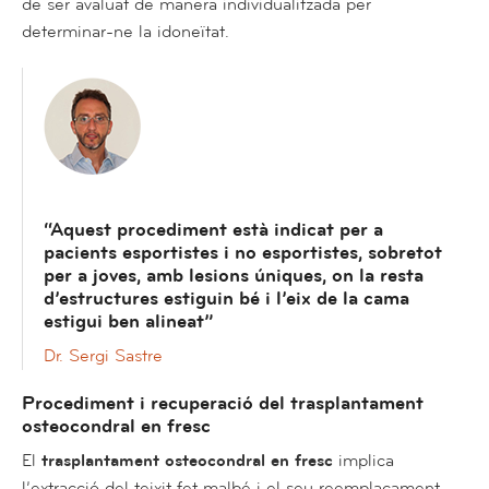
de ser avaluat de manera individualitzada per
determinar-ne la idoneïtat.
“Aquest procediment està indicat per a
pacients esportistes i no esportistes, sobretot
per a joves, amb lesions úniques, on la resta
d’estructures estiguin bé i l’eix de la cama
estigui ben alineat”
Dr. Sergi Sastre
Procediment i recuperació del trasplantament
osteocondral en fresc
El
trasplantament osteocondral en fresc
implica
l’extracció del teixit fet malbé i el seu reemplaçament