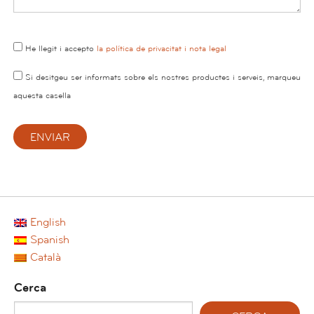
He llegit i accepto
la política de privacitat i nota legal
Si desitgeu ser informats sobre els nostres productes i serveis, marqueu
aquesta casella
English
Spanish
Català
Cerca