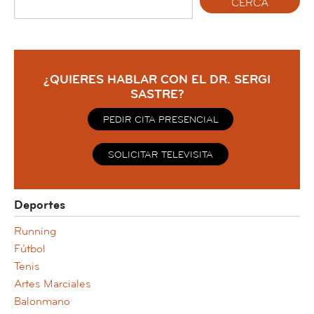
¿QUIERES HABLAR CON EL DR. SERGI
SASTRE?
PEDIR CITA PRESENCIAL
SOLICITAR TELEVISITA
Deportes
Running
Fútbol
Tenis
Artes Marciales
Balonmano