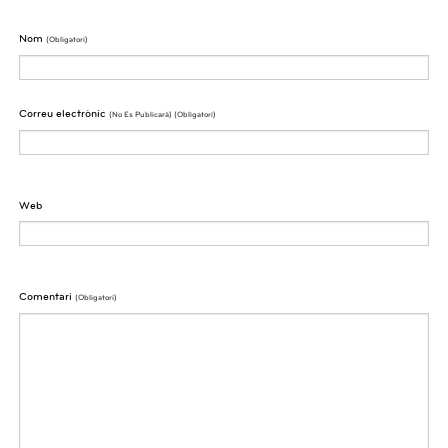
Nom
(obligatori)
Correu electrònic
(No Es Publicarà) (obligatori)
Web
Comentari
(obligatori)