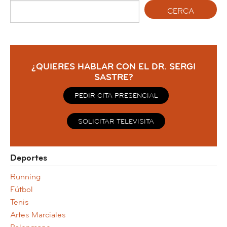
¿QUIERES HABLAR CON EL DR. SERGI
SASTRE?
PEDIR CITA PRESENCIAL
SOLICITAR TELEVISITA
Deportes
Running
Fútbol
Tenis
Artes Marciales