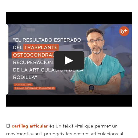
El
cartílag articular
és un teixit vital que permet un
moviment suau i protegeix les nostres articulacions al