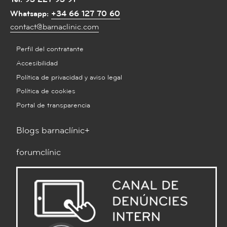
Whatsapp:
+34 66 127 70 60
contact@barnaclinic.com
Perfil del contratante
Accesibilidad
Política de privacidad y aviso legal
Política de cookies
Portal de transparencia
Blogs barnaclínic+
forumclínic