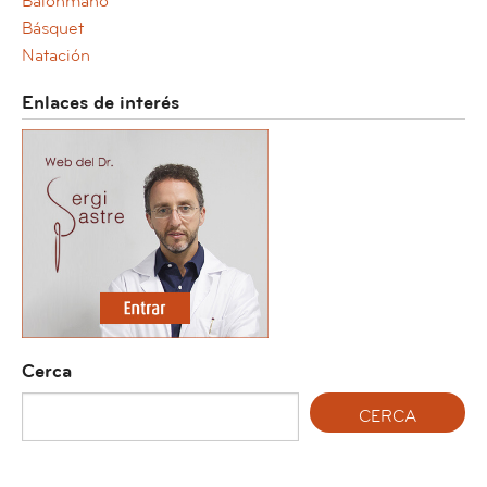
Balonmano
Básquet
Natación
Enlaces de interés
Cerca