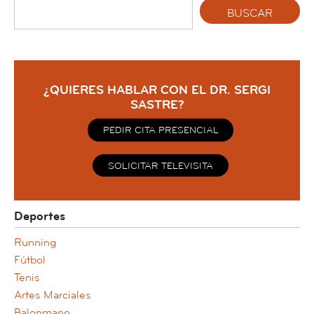
¿QUIERES HABLAR CON EL DR. SERGI
SASTRE?
PEDIR CITA PRESENCIAL
SOLICITAR TELEVISITA
Deportes
Running
Fútbol
Tenis
Artes Marciales
Balonmano