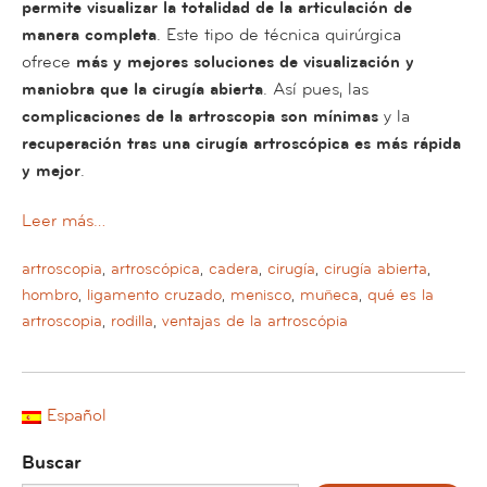
permite visualizar la totalidad de la articulación de
manera completa
. Este tipo de técnica quirúrgica
ofrece
más y mejores soluciones de visualización y
maniobra que la cirugía abierta
. Así pues, las
complicaciones de la artroscopia son mínimas
y la
recuperación tras una cirugía artroscópica es más rápida
y mejor
.
Leer más…
artroscopia
,
artroscópica
,
cadera
,
cirugía
,
cirugía abierta
,
hombro
,
ligamento cruzado
,
menisco
,
muñeca
,
qué es la
artroscopia
,
rodilla
,
ventajas de la artroscópia
Español
Buscar