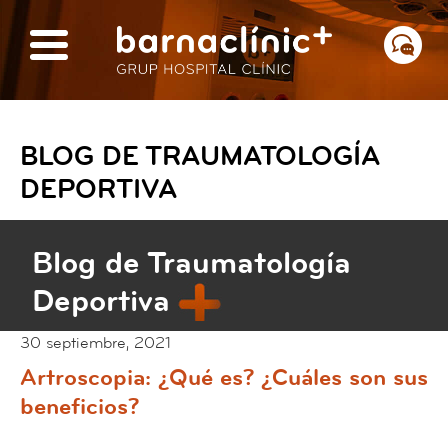
BLOG DE TRAUMATOLOGÍA
DEPORTIVA
Blog de Traumatología
Deportiva
30 septiembre, 2021
Artroscopia: ¿Qué es? ¿Cuáles son sus
beneficios?