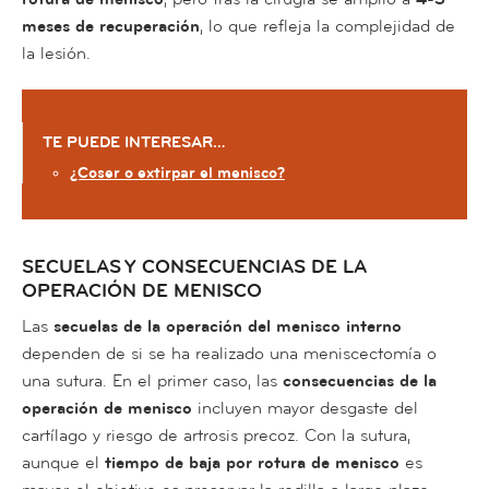
meses de recuperación
, lo que refleja la complejidad de
la lesión.
TE PUEDE INTERESAR…
¿Coser o extirpar el menisco?
SECUELAS Y CONSECUENCIAS DE LA
OPERACIÓN DE MENISCO
Las
secuelas de la operación del menisco interno
dependen de si se ha realizado una meniscectomía o
una sutura. En el primer caso, las
consecuencias de la
operación de menisco
incluyen mayor desgaste del
cartílago y riesgo de artrosis precoz. Con la sutura,
aunque el
tiempo de baja por rotura de menisco
es