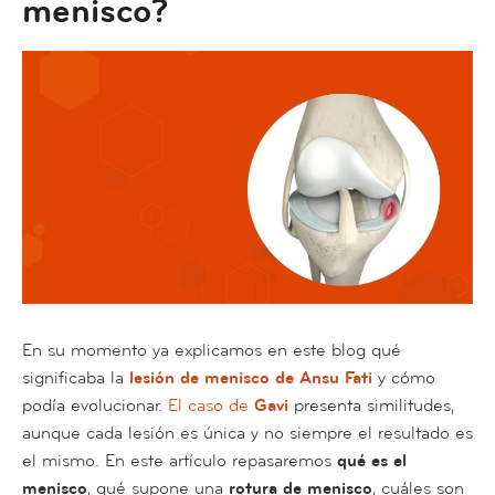
menisco?
En su momento ya explicamos en este blog qué
significaba la
lesión de menisco de Ansu Fati
y cómo
podía evolucionar.
El caso de
Gavi
presenta similitudes,
aunque cada lesión es única y no siempre el resultado es
el mismo. En este artículo repasaremos
qué es el
menisco
, qué supone una
rotura de menisco
, cuáles son