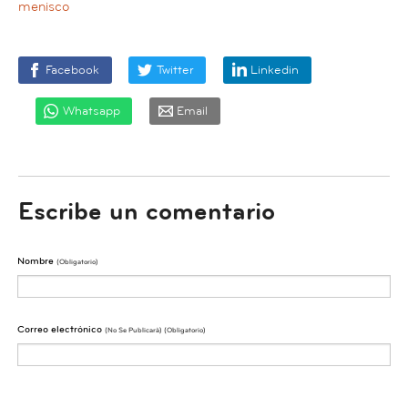
menisco
Facebook
Twitter
Linkedin
Whatsapp
Email
Escribe un comentario
Nombre
(obligatorio)
Correo electrónico
(No Se Publicarà) (obligatorio)