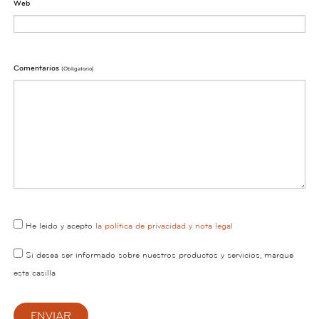
Web
Comentarios
(obligatorio)
He leido y acepto
la política de privacidad y nota legal
Si desea ser informado sobre nuestros productos y servicios, marque
esta casilla