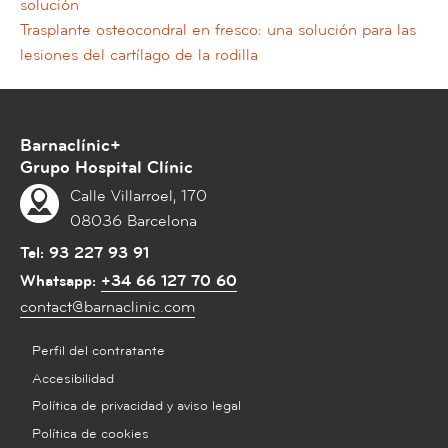
solución
Trasplante osteocondral en fresco: una solución para las
lesiones del cartílago de la rodilla
Barnaclínic+
Grupo Hospital Clínic
Calle Villarroel, 170
08036 Barcelona
Tel:
93 227 93 91
Whatsapp:
+34 66 127 70 60
contact@barnaclinic.com
Perfil del contratante
Accesibilidad
Política de privacidad y aviso legal
Política de cookies