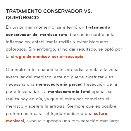
TRATAMIENTO CONSERVADOR VS.
QUIRÚRGICO
En un primer momento, se intentó un
tratamiento
conservador del menisco roto
, buscando controlar la
inflamación, estabilizar la rodilla y evitar bloqueos
dolorosos. Sin embargo, al no dar resultado, se optó por
la
cirugía de menisco por artroscopia
.
Generalmente, cuando la lesión radial afecta a la zona
avascular del menisco, este no puede cicatrizar y es
necesaria una
meniscectomía parcial
(resección de la
parte lesionada). La
meniscectomía total
apenas se
realiza hoy en día, ya que elimina por completo el
menisco y acelera la artrosis. Siempre que es posible,
preferimos reparar el tejido mediante una
sutura
meniscal
, aunque suponga una recuperación más larga.