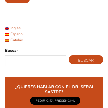
Inglés
Español
Catalán
Buscar
¿QUIERES HABLAR CON EL DR. SERGI
SASTRE?
PEDIR CITA PRESENCIAL