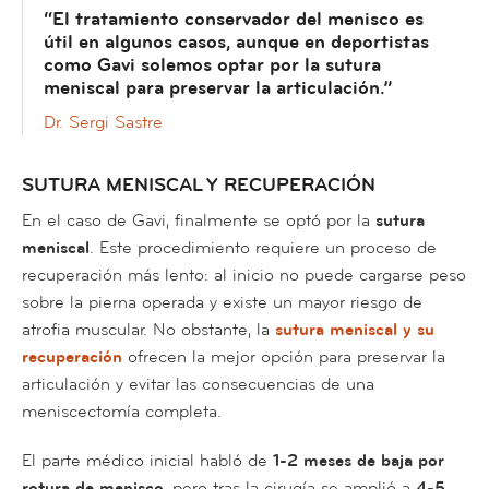
“El tratamiento conservador del menisco es
útil en algunos casos, aunque en deportistas
como Gavi solemos optar por la sutura
meniscal para preservar la articulación.”
Dr. Sergi Sastre
SUTURA MENISCAL Y RECUPERACIÓN
En el caso de Gavi, finalmente se optó por la
sutura
meniscal
. Este procedimiento requiere un proceso de
recuperación más lento: al inicio no puede cargarse peso
sobre la pierna operada y existe un mayor riesgo de
atrofia muscular. No obstante, la
sutura meniscal y su
recuperación
ofrecen la mejor opción para preservar la
articulación y evitar las consecuencias de una
meniscectomía completa.
El parte médico inicial habló de
1-2 meses de baja por
rotura de menisco
, pero tras la cirugía se amplió a
4-5