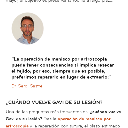
mayor, el objetivo es preservar la rodilla a largo plazo.
“La operación de menisco por artroscopia
puede tener consecuencias si implica resecar
el tejido; por eso, siempre que es posible,
preferimos repararlo en lugar de extraerlo.”
Dr. Sergi Sastre
¿CUÁNDO VUELVE GAVI DE SU LESIÓN?
Una de las preguntas más frecuentes es:
¿cuándo vuelve
Gavi de su lesión?
Tras la
operación de menisco por
artroscopia
y la reparación con sutura, el plazo estimado