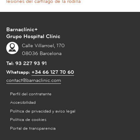
lesiones del cartílago de la rodilla
Barnaclínic+
Grupo Hospital Clínic
Calle Villarroel, 170
08036 Barcelona
Tel:
93 227 93 91
Whatsapp:
+34 66 127 70 60
contact@barnaclinic.com
Perfil del contratante
Accesibilidad
Política de privacidad y aviso legal
Política de cookies
Portal de transparencia