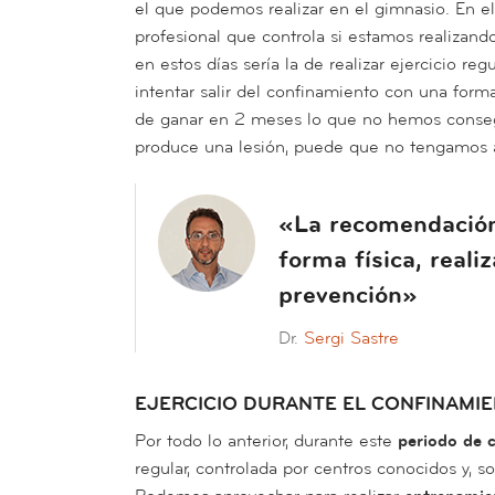
el que podemos realizar en el gimnasio. En e
profesional que controla si estamos realizand
en estos días sería la de realizar ejercicio r
intentar salir del confinamiento con una forma
de ganar en 2 meses lo que no hemos conseg
produce una lesión, puede que no tengamos a
«La recomendación 
forma física, realiz
prevención»
Dr.
Sergi Sastre
EJERCICIO DURANTE EL CONFINAMI
Por todo lo anterior, durante este
periodo de 
regular, controlada por centros conocidos y, s