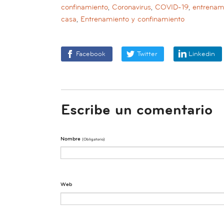
confinamiento
,
Coronavirus
,
COVID-19
,
entrenam
casa
,
Entrenamiento y confinamiento
Facebook
Twitter
Linkedin
Escribe un comentario
Nombre
(obligatorio)
Web