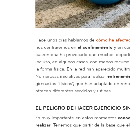
Hace unos días hablamos de
cómo ha afectad
nos centraremos en
el confinamiento
y en cóm
cuarentena ha provocado que muchos deportis
Incluso, en algunos casos, con menos recurso
la forma física. En la red han aparecido multi
Numerosas iniciativas para realizar
entrenami
gimnasios “físicos”, que han adaptado entreno
ofrecen diferentes servicios y rutinas.
EL PELIGRO DE HACER EJERCICIO S
Es muy importante en estos momentos
conoce
realizar
. Tenemos que partir de la base que 