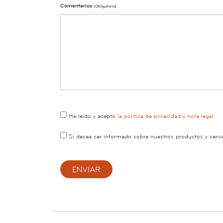
Comentarios
(obligatorio)
He leido y acepto
la política de privacidad y nota legal
Si desea ser informado sobre nuestros productos y servic