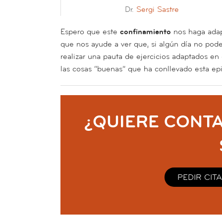
Dr.
Sergi Sastre
Espero que este
confinamiento
nos haga adap
que nos ayude a ver que, si algún día no pod
realizar una pauta de ejercicios adaptados e
las cosas “buenas” que ha conllevado esta ep
¿QUIERE CONTA
PEDIR CITA