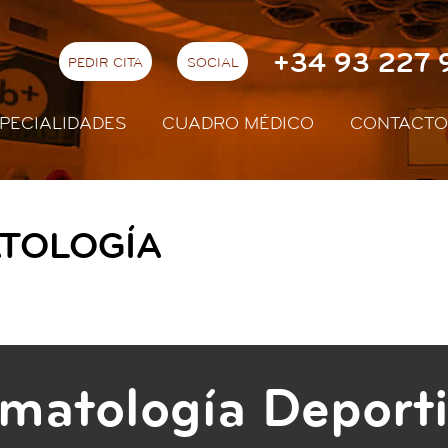
+34 93 227 
PEDIR CITA
SOCIAL
PECIALIDADES
CUADRO MÉDICO
CONTACTO
TOLOGÍA
umatología Deport