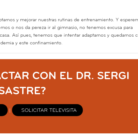
tarnos y mejorar nuestras rutinas de entrenamiento. Y espere
emos o nos da pereza ir al gimnasio, no tenemos excusa para
n casa. Así pues, tenemos que intentar adaptarnos y quedarnos 
idemia y este confinamiento.
CTAR CON EL DR. SERGI
SASTRE?
SOLICITAR TELEVISITA
|