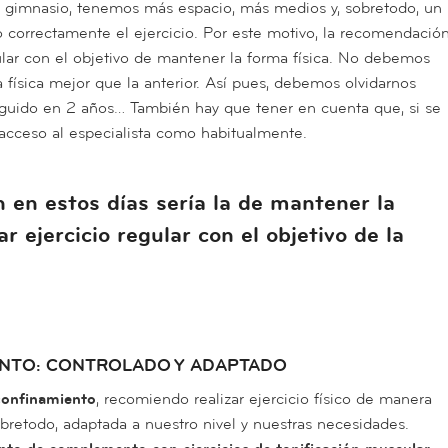
l gimnasio, tenemos más espacio, más medios y, sobretodo, un
o correctamente el ejercicio. Por este motivo, la recomendació
egular con el objetivo de mantener la forma física. No debemos
 física mejor que la anterior. Así pues, debemos olvidarnos
uido en 2 años… También hay que tener en cuenta que, si se
cceso al especialista como habitualmente.
en estos días sería la de mantener la
ar ejercicio regular con el objetivo de la
ENTO: CONTROLADO Y ADAPTADO
confinamiento
, recomiendo realizar ejercicio físico de manera
obretodo, adaptada a nuestro nivel y nuestras necesidades.