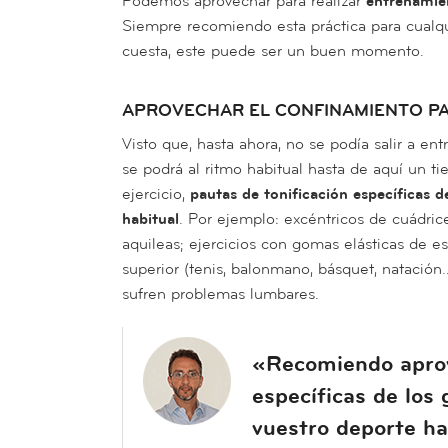
Podemos aprovechar para realizar
entrenamie
Siempre recomiendo esta práctica para cualqu
cuesta, este puede ser un buen momento.
APROVECHAR EL CONFINAMIENTO PAR
Visto que, hasta ahora, no se podía salir a en
se podrá al ritmo habitual hasta de aquí un t
ejercicio,
pautas de tonificación específicas 
habitual
. Por ejemplo: excéntricos de cuádric
aquileas; ejercicios con gomas elásticas de e
superior (tenis, balonmano, básquet, natación…
sufren problemas lumbares.
«Recomiendo aprove
específicas de los
vuestro deporte ha