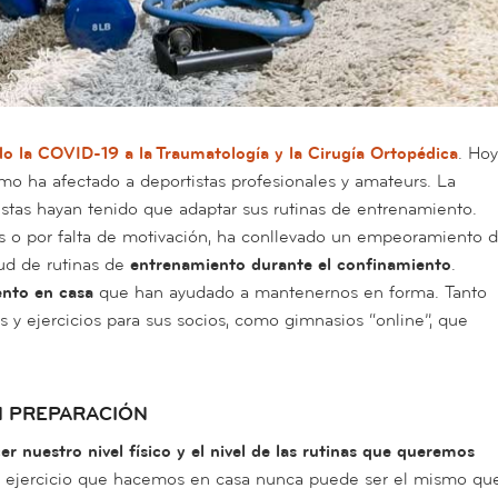
o la COVID-19 a la Traumatología y la Cirugía Ortopédica
. Hoy
o ha afectado a deportistas profesionales y amateurs. La
tas hayan tenido que adaptar sus rutinas de entrenamiento.
s o por falta de motivación, ha conllevado un empeoramiento 
tud de rutinas de
entrenamiento durante el confinamiento
.
ento en casa
que han ayudado a mantenernos en forma.
Tanto
s y ejercicios para sus socios, como gimnasios “online”, que
IN PREPARACIÓN
r nuestro nivel físico y el nivel de las rutinas que queremos
el ejercicio que hacemos en casa nunca puede ser el mismo qu