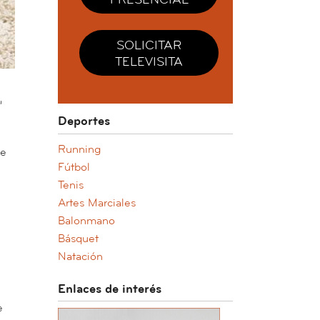
SOLICITAR
TELEVISITA
,
Deportes
Running
de
Fútbol
Tenis
Artes Marciales
Balonmano
Básquet
Natación
Enlaces de interés
e