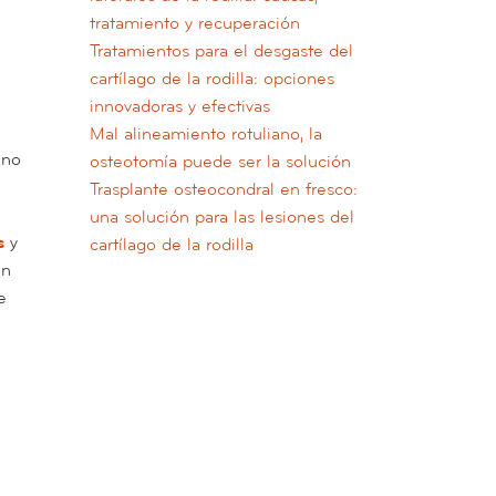
tratamiento y recuperación
Tratamientos para el desgaste del
cartílago de la rodilla: opciones
innovadoras y efectivas
Mal alineamiento rotuliano, la
 no
osteotomía puede ser la solución
Trasplante osteocondral en fresco:
una solución para las lesiones del
s
y
cartílago de la rodilla
en
e