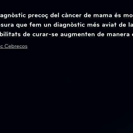
iagnòstic precoç del càncer de mama és mo
sura que fem un diagnòstic més aviat de la 
bilitats de curar-se augmenten de manera 
ac Cebrecos