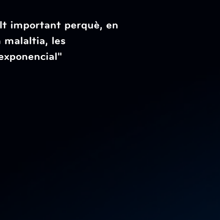
lt important perquè, en
malaltia, les
exponencial"