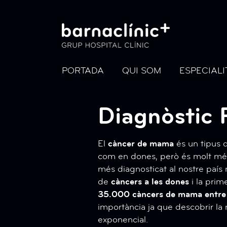
PORTADA
QUI SOM
ESPECIALI
Diagnòstic
El
càncer de mama
és un tipus 
com en dones, però és molt més
més diagnosticat al nostre paí
de
càncers a les dones
i la prim
35.000 càncers de mama entre l
importància ja que descobrir la 
exponencial.