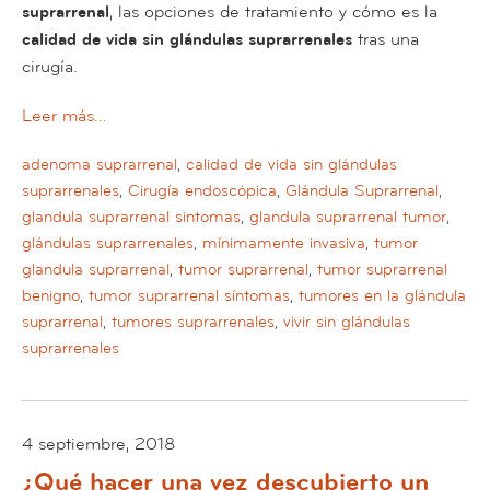
suprarrenal
, las opciones de tratamiento y cómo es la
calidad de vida sin glándulas suprarrenales
tras una
cirugía.
Leer más…
adenoma suprarrenal
,
calidad de vida sin glándulas
suprarrenales
,
Cirugía endoscópica
,
Glándula Suprarrenal
,
glandula suprarrenal sintomas
,
glandula suprarrenal tumor
,
glándulas suprarrenales
,
mínimamente invasiva
,
tumor
glandula suprarrenal
,
tumor suprarrenal
,
tumor suprarrenal
benigno
,
tumor suprarrenal síntomas
,
tumores en la glándula
suprarrenal​
,
tumores suprarrenales
,
vivir sin glándulas
suprarrenales
4 septiembre, 2018
¿Qué hacer una vez descubierto un