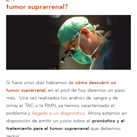
tumor suprarrenal?
Si hace unos días hablamos de
cómo descubrir un
tumor suprarrenal
, en el post de hoy daremos un paso
más. Una vez realizados los análisis de sangre y de
orina, el TAC o la RMN, ya hemos caracterizado el
problema y
llegado a un diagnóstico
. Ahora estamos en
disposición de emitir un juicio sobre el
pronóstico y el
tratamiento para el tumor suprarrenal
que debemos
seguir.