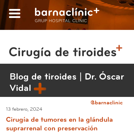
Blog de tiroides | Dr. Óscar
Vidal
@barnaclinic
13 febrero, 2024
Cirugía de tumores en la glándula
suprarrenal con preservación