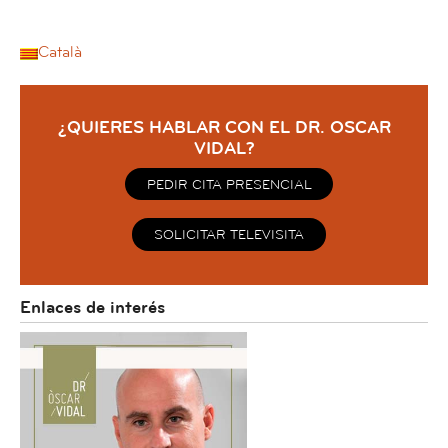
Català
¿QUIERES HABLAR CON EL DR. OSCAR
VIDAL?
PEDIR CITA PRESENCIAL
SOLICITAR TELEVISITA
Enlaces de interés