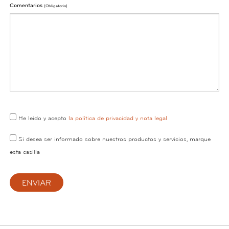
Comentarios
(obligatorio)
He leido y acepto
la política de privacidad y nota legal
Si desea ser informado sobre nuestros productos y servicios, marque
esta casilla