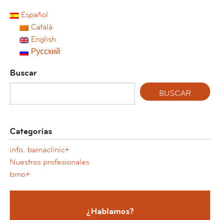
Español
Català
English
Русский
Buscar
Categorías
info. barnaclínic+
Nuestros profesionales
bmo+
¿Hablamos?