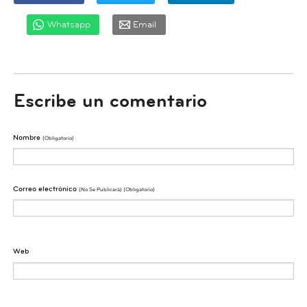
Whatsapp
Email
Escribe un comentario
Nombre
(obligatorio)
Correo electrónico
(No Se Publicarà) (obligatorio)
Web