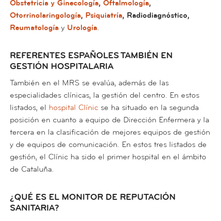
Obstetricia y Ginecología
,
Oftalmología
,
Otorrinolaringología
,
Psiquiatría
, Radiodiagnóstico,
Reumatología
y
Urología
.
REFERENTES ESPAÑOLES TAMBIÉN EN
GESTIÓN HOSPITALARIA
También en el MRS se evalúa, además de las
especialidades clínicas, la gestión del centro. En estos
listados, el
hospital Clínic
se ha situado en la segunda
posición en cuanto a equipo de Dirección Enfermera y la
tercera en la clasificación de mejores equipos de gestión
y de equipos de comunicación. En estos tres listados de
gestión, el Clínic ha sido el primer hospital en el ámbito
de Cataluña.
¿QUÉ ES EL MONITOR DE REPUTACIÓN
SANITARIA?