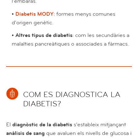
l'embaràs.
•
Diabetis MODY
: formes menys comunes
d'origen genètic.
• Altres tipus de diabetis
: com les secundàries a
malalties pancreàtiques o associades a fàrmacs.
COM ES DIAGNOSTICA LA
DIABETIS?
El
diagnòstic de la diabetis
s’estableix mitjançant
anàlisis de sang
que avaluen els nivells de glucosa i