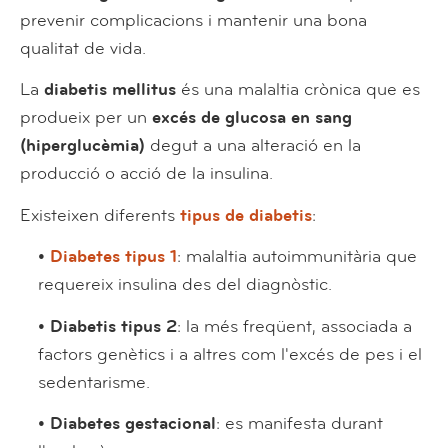
prevenir complicacions i mantenir una bona
qualitat de vida.
La
diabetis mellitus
és una malaltia crònica que es
produeix per un
excés de glucosa en sang
(hiperglucèmia)
degut a una alteració en la
producció o acció de la insulina.
Existeixen diferents
tipus de diabetis
:
•
Diabetes tipus 1
: malaltia autoimmunitària que
requereix insulina des del diagnòstic.
• Diabetis tipus 2
: la més freqüent, associada a
factors genètics i a altres com l'excés de pes i el
sedentarisme.
• Diabetes gestacional
: es manifesta durant