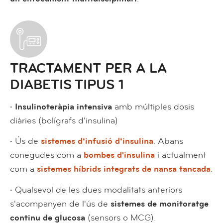
TRACTAMENT PER A LA
DIABETIS TIPUS 1
· Insulinoteràpia intensiva
amb múltiples dosis
diàries (bolígrafs d'insulina)
·
Ús de
sistemes dʻinfusió dʻinsulina
. Abans
conegudes com a
bombes d'insulina
i actualment
com a
sistemes híbrids integrats de nansa tancada
.
·
Qualsevol de les dues modalitats anteriors
s'acompanyen de l'ús de
sistemes de monitoratge
continu de glucosa
(sensors o MCG).