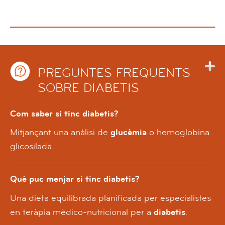
PREGUNTES FREQÜENTS
SOBRE DIABETIS
Com saber si tinc diabetis?
Mitjançant una anàlisi de
glucèmia
o hemoglobina
glicosilada.
Què puc menjar si tinc diabetis?
Una dieta equilibrada planificada per especialistes
en teràpia mèdico-nutricional per a
diabetis
.