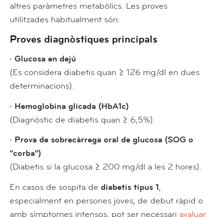
altres paràmetres metabòlics. Les proves
utilitzades habitualment són:
Proves diagnòstiques principals
· Glucosa en dejú
(Es considera diabetis quan ≥ 126 mg/dl en dues
determinacions).
· Hemoglobina glicada (HbA1c)
(Diagnòstic de diabetis quan ≥ 6,5%).
· Prova de sobrecàrrega oral de glucosa (SOG o
"corba")
(Diabetis si la glucosa ≥ 200 mg/dl a les 2 hores).
En casos de sospita de
diabetis tipus 1
,
especialment en persones joves, de debut ràpid o
amb símptomes intensos, pot ser necessari
avaluar