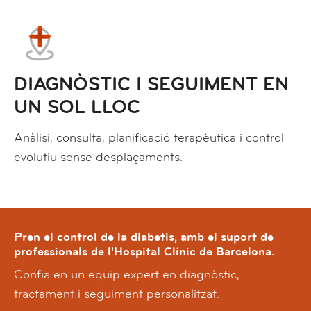
DIAGNÒSTIC I SEGUIMENT EN
UN SOL LLOC
Anàlisi, consulta, planificació terapèutica i control
evolutiu sense desplaçaments.
Pren el control de la diabetis, amb el suport de
professionals de l'Hospital Clínic de Barcelona.
Confia en un equip expert en diagnòstic,
tractament i seguiment personalitzat.