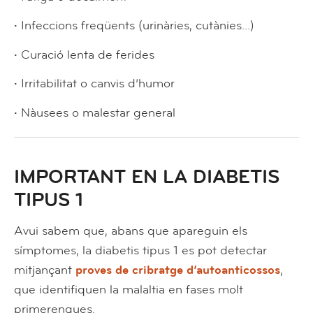
·
Infeccions freqüents (urinàries, cutànies...)
·
Curació lenta de ferides
·
Irritabilitat o canvis d’humor
·
Nàusees o malestar general
IMPORTANT EN LA DIABETIS
TIPUS 1
Avui sabem que, abans que apareguin els
símptomes, la diabetis tipus 1 es pot detectar
mitjançant
proves de cribratge d’autoanticossos
,
que identifiquen la malaltia en fases molt
primerenques.