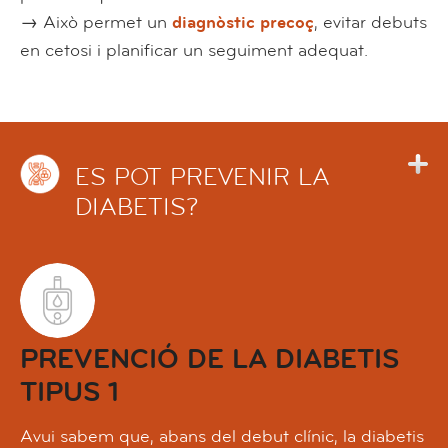
→ Això permet un
diagnòstic precoç
, evitar debuts
en cetosi i planificar un seguiment adequat.
ES POT PREVENIR LA
DIABETIS?
PREVENCIÓ DE LA DIABETIS
TIPUS 1
Avui sabem que, abans del debut clínic, la diabetis