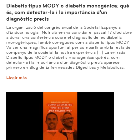
Diabetis tipus MODY o diabetis monogènica: què
és, com detectar-la i la importància d’un
diagnòstic precís
La organització del congrés anual de la Societat Espanyola
d’Endocrinologia i Nutrició em va convidar el passat 17 d’octubre
a donar una conferència sobre el diagnòstic de les diabetis
monogèniques, també conegudes com a diabetis tipus MODY.
Va ser una magnífica oportunitat per compartir amb la resta de
companys de la societat la nostra experiència […] La entrada
Diabetis tipus MODY o diabetis monogènica: què és, com
detectar-la i la importància d’un diagnòstic precís aparece
primero en Blog de Enfermedades Digestivas y Metabólicas.
Llegir más