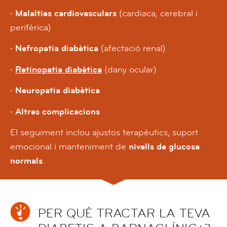
· Malalties cardiovasculars
(cardiaca, cerebral i
perifèrica)
· Nefropatia diabètica
(afectació renal)
·
Retinopatia diabètica
(dany ocular)
· Neuropatia diabètica
· Altres complicacions
El seguiment inclou ajustos terapèutics, suport
emocional i manteniment de
nivells de glucosa
normals
.
PER QUÈ TRACTAR LA TEVA