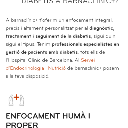
DIABETIS A BARNACLÍNIC+?
A barnaclínic+ t'oferim un enfocament integral,
precís i altament personalitzat per al
diagnòstic,
tractament i seguiment de la diabetis
, sigui quin
sigui el tipus. Tenim
professionals especialistes en
gestió de pacients amb diabetis
, tots ells de
l'Hospital Clínic de Barcelona. Al
Servei
d'Endocrinologia i Nutrició
de barnaclínic+ posem
a la teva disposició:
ENFOCAMENT HUMÀ I
PROPER