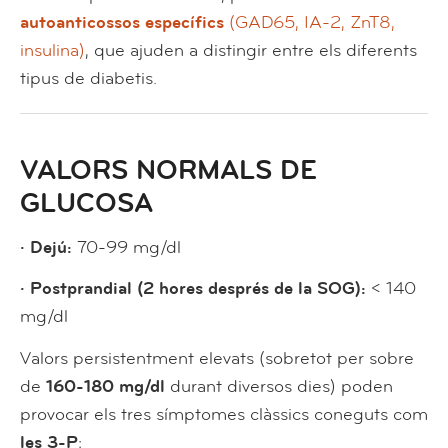
autoanticossos específics
(GAD65, IA-2, ZnT8,
insulina)
, que ajuden a distingir entre els diferents
tipus de diabetis.
VALORS NORMALS DE
GLUCOSA
· Dejú:
70-99 mg/dl
· Postprandial (2 hores després de la SOG):
< 140
mg/dl
Valors persistentment elevats (sobretot per sobre
de
160-180 mg/dl
durant diversos dies) poden
provocar els tres símptomes clàssics coneguts com
les 3-P
: