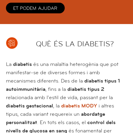
ET PODEM AJUDAR
QUÈ ÉS LA DIABETIS?
La
diabetis
és una malaltia heterogènia que pot
manifestar-se de diverses formes i amb
mecanismes diferents. Des de la
diabetis tipus 1
autoimmunitària
, fins a la
diabetis tipus 2
relacionada amb l'estil de vida, passant per la
diabetis gestacional
, la
diabetis MODY
i altres
tipus, cada variant requereix un
abordatge
personalitzat
. En tots els casos, el
control dels
nivells de glucosa en sang
és fonamental per