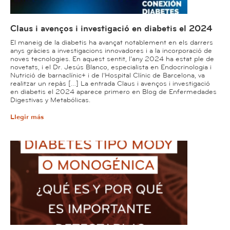
Claus i avenços i investigació en diabetis el 2024
El maneig de la diabetis ha avançat notablement en els darrers
anys gràcies a investigacions innovadores i a la incorporació de
noves tecnologies. En aquest sentit, l’any 2024 ha estat ple de
novetats, i el Dr. Jesús Blanco, especialista en Endocrinologia i
Nutrició de barnaclínic+ i de l’Hospital Clínic de Barcelona, va
realitzar un repàs […] La entrada Claus i avenços i investigació
en diabetis el 2024 aparece primero en Blog de Enfermedades
Digestivas y Metabólicas.
Llegir más