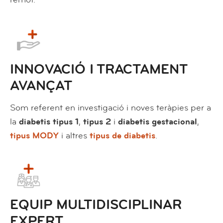
INNOVACIÓ I TRACTAMENT
AVANÇAT
Som referent en investigació i noves teràpies per a
la
diabetis tipus 1
,
tipus 2
i
diabetis gestacional
,
tipus MODY
i altres
tipus de diabetis
.
EQUIP MULTIDISCIPLINAR
EXPERT