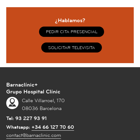
¿Hablamos?
PEDIR CITA PRESENCIAL
SOLICITAR TELEVISITA
Barnaclínic+
Grupo Hospital Clínic
Calle Villarroel, 170
08036 Barcelona
Tel:
93 227 93 91
Whatsapp:
+34 66 127 70 60
contact@barnaclinic.com