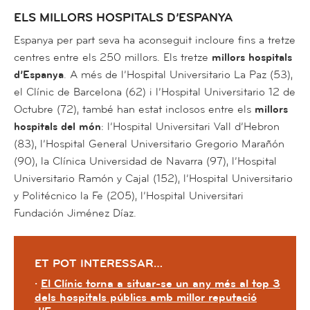
ELS MILLORS HOSPITALS D’ESPANYA
Espanya per part seva ha aconseguit incloure fins a tretze
centres entre els 250 millors. Els tretze
millors hospitals
d’Espanya
. A més de l’Hospital Universitario La Paz (53),
el Clínic de Barcelona (62) i l’Hospital Universitario 12 de
Octubre (72), també han estat inclosos entre els
millors
hospitals del món
: l’Hospital Universitari Vall d’Hebron
(83), l’Hospital General Universitario Gregorio Marañón
(90), la Clínica Universidad de Navarra (97), l’Hospital
Universitario Ramón y Cajal (152), l’Hospital Universitario
y Politécnico la Fe (205), l’Hospital Universitari
Fundación Jiménez Díaz.
ET POT INTERESSAR…
·
El Clínic torna a situar-se un any més al top 3
dels hospitals públics amb millor reputació