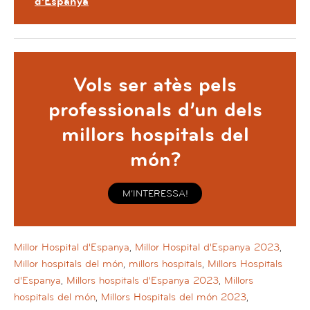
d’Espanya
Vols ser atès pels
professionals d’un dels
millors hospitals del
món?
M’INTERESSA!
Millor Hospital d'Espanya
,
Millor Hospital d'Espanya 2023
,
Millor hospitals del món
,
millors hospitals
,
Millors Hospitals
d'Espanya
,
Millors hospitals d'Espanya 2023
,
Millors
hospitals del món
,
Millors Hospitals del món 2023
,