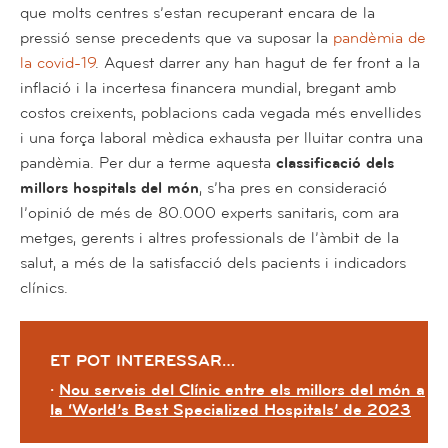
que molts centres s’estan recuperant encara de la
pressió sense precedents que va suposar la
pandèmia de
la covid-19
. Aquest darrer any han hagut de fer front a la
inflació i la incertesa financera mundial, bregant amb
costos creixents, poblacions cada vegada més envellides
i una força laboral mèdica exhausta per lluitar contra una
pandèmia. Per dur a terme aquesta
classificació dels
millors hospitals del món
, s’ha pres en consideració
l’opinió de més de 80.000 experts sanitaris, com ara
metges, gerents i altres professionals de l’àmbit de la
salut, a més de la satisfacció dels pacients i indicadors
clínics.
ET POT INTERESSAR…
·
Nou serveis del Clínic entre els millors del món a
la ‘World’s Best Specialized Hospitals’ de 2023