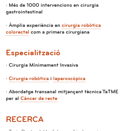
· Més de 1000 intervencions en cirurgia
gastrointestinal
· Àmplia experiència en
cirurgia robòtica
colorectal
com a primera cirurgiana
Especialització
· Cirurgia Mínimament Invasiva
·
Cirurgia robòtica
i
laparoscòpica
· Abordatge transanal mitjançant tècnica TaTME
per al
Càncer de recte
RECERCA