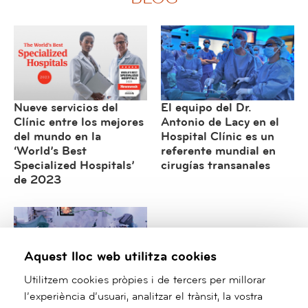
Nueve servicios del
El equipo del Dr.
Clínic entre los mejores
Antonio de Lacy en el
del mundo en la
Hospital Clínic es un
‘World’s Best
referente mundial en
Specialized Hospitals’
cirugías transanales
de 2023
Aquest lloc web utilitza cookies
El Grupo Hospital
Utilitzem cookies pròpies i de tercers per millorar
Clínic, pionero y
l’experiència d’usuari, analitzar el trànsit, la vostra
referente en cirugía