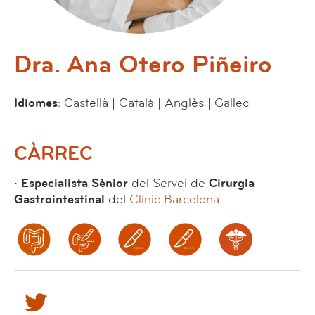
Dra. Ana Otero Piñeiro
Idiomes
: Castellà | Català | Anglès | Gallec
CÀRREC
· Especialista Sènior
del Servei de
Cirurgia
Gastrointestinal
del
Clínic Barcelona