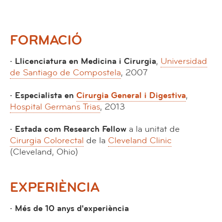
FORMACIÓ
· Llicenciatura en Medicina i Cirurgia
,
Universidad
de Santiago de Compostela
, 2007
· Especialista en
Cirurgia General i Digestiva
,
Hospital Germans Trias
, 2013
· Estada com Research Fellow
a la unitat de
Cirurgia Colorectal
de la
Cleveland Clinic
(Cleveland, Ohio)
EXPERIÈNCIA
· Més de 10 anys d'experiència