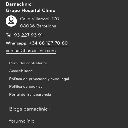
Barnaclínic+
Grupo Hospital Clínic
Calle Villarroel, 170
08036 Barcelona
Tel:
93 227 93 91
Whatsapp:
+34 66 127 70 60
contact@barnaclinic.com
Perfil del contratante
Accesibilidad
Política de privacidad y aviso legal
Política de cookies
Portal de transparencia
Blogs barnaclínic+
forumclínic