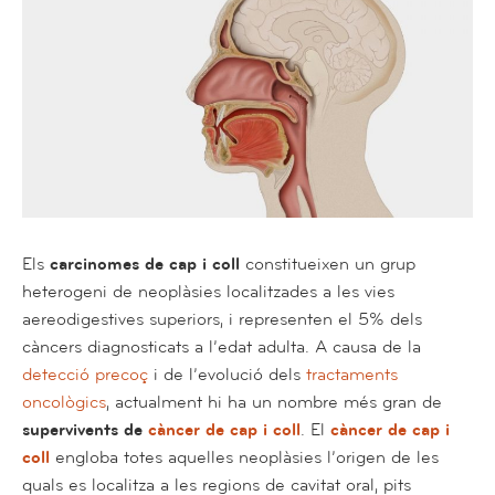
Els
carcinomes de cap i coll
constitueixen un grup
heterogeni de neoplàsies localitzades a les vies
aereodigestives superiors, i representen el 5% dels
càncers diagnosticats a l’edat adulta. A causa de la
detecció precoç
i de l’evolució dels
tractaments
oncològics
, actualment hi ha un nombre més gran de
supervivents de
càncer de cap i coll
. El
càncer de cap i
coll
engloba totes aquelles neoplàsies l’origen de les
quals es localitza a les regions de cavitat oral, pits