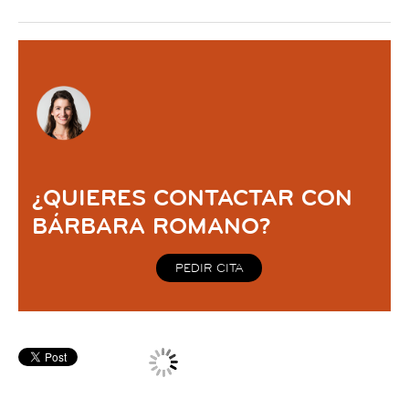
¿QUIERES CONTACTAR CON
BÁRBARA ROMANO?
PEDIR CITA