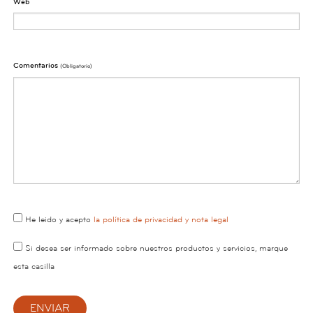
Web
Comentarios
(obligatorio)
He leido y acepto
la política de privacidad y nota legal
Si desea ser informado sobre nuestros productos y servicios, marque
esta casilla