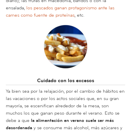
diario); las frutas en macedonia, batidos o con la
ensalada,
los pescados ganan protagonismo ante las
carnes como fuente de proteínas
, etc.
Cuidado con los excesos
Ya bien sea por la relajación, por el cambio de hábitos en
las vacaciones o por los actos sociales que, en su gran
mayoría, se escenifican alrededor de la mesa, son
muchos los que ganan peso durante el verano. Esto se
debe a que
la alimentación en verano suele ser más
desordenada
y se consume más alcohol, más azúcares y