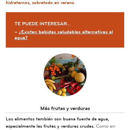
hidratarnos, sobretodo en verano
.
TE PUEDE INTERESAR…
–
¿Existen bebidas saludables alternativas al
agua?
Más frutas y verduras
Los alimentos también son buena fuente de agua,
especialmente las frutas y verduras crudas.
Como en