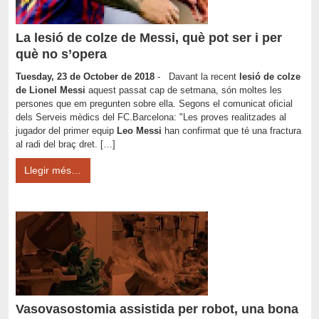
La lesió de colze de Messi, què pot ser i per
què no s’opera
Tuesday, 23 de October de 2018
- Davant la recent
lesió de colze
de
Lionel Messi
aquest passat cap de setmana, són moltes les
persones que em pregunten sobre ella. Segons el comunicat oficial
dels Serveis mèdics del FC.Barcelona: "Les proves realitzades al
jugador del primer equip
Leo Messi
han confirmat que té una fractura
al radi del braç dret. […]
Llegir més…
Vasovasostomia assistida per robot, una bona