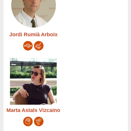
Jordi Rumià Arboix
Marta Astals Vizcaino