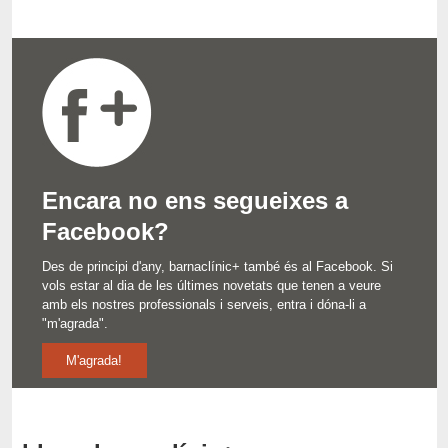
Encara no ens segueixes a
Facebook?
Des de principi d'any, barnaclínic+ també és al Facebook. Si
vols estar al dia de les últimes novetats que tenen a veure
amb els nostres professionals i serveis, entra i dóna-li a
"m'agrada".
M'agrada!