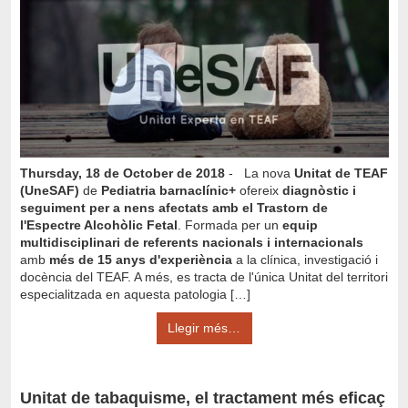
Thursday, 18 de October de 2018
- La nova
Unitat de TEAF
(UneSAF)
de
Pediatria
barnaclínic+
ofereix
diagnòstic i
seguiment per a nens afectats amb el Trastorn de
l'Espectre Alcohòlic Fetal
. Formada per un
equip
multidisciplinari de referents nacionals i internacionals
amb
més de 15 anys d'experiència
a la clínica, investigació i
docència del TEAF. A més, es tracta de l'única Unitat del territori
especialitzada en aquesta patologia […]
Llegir més…
Unitat de tabaquisme, el tractament més eficaç