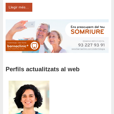
Llegir més…
Perfils actualitzats al web