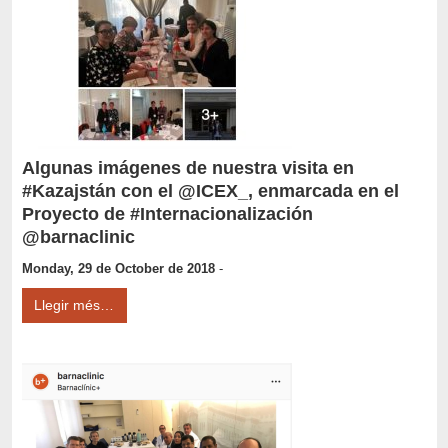
Algunas imágenes de nuestra visita en
#Kazajstán con el @ICEX_, enmarcada en el
Proyecto de #Internacionalización
@barnaclinic
Monday, 29 de October de 2018
-
Llegir més…