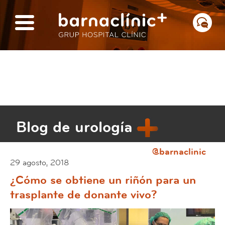
Blog de urología
@barnaclinic
29 agosto, 2018
¿Cómo se obtiene un riñón para un
trasplante de donante vivo?