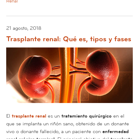
Renal
21 agosto, 2018
Trasplante renal: Qué es, tipos y fases
El
trasplante renal
es un
tratamiento quirúrgico
en el
que se implanta un riñón sano, obtenido de un donante
vivo o donante fallecido, a un paciente con
enfermedad