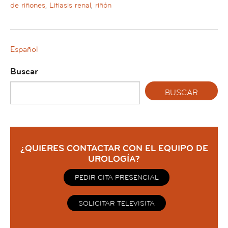
de riñones
,
Litiasis renal
,
riñón
Español
Buscar
¿QUIERES CONTACTAR CON EL EQUIPO DE
UROLOGÍA?
PEDIR CITA PRESENCIAL
SOLICITAR TELEVISITA