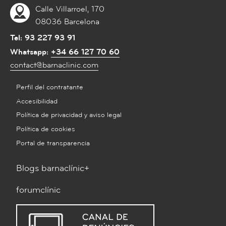
Calle Villarroel, 170
08036 Barcelona
Tel:
93 227 93 91
Whatsapp:
+34 66 127 70 60
contact@barnaclinic.com
Perfil del contratante
Accesibilidad
Política de privacidad y aviso legal
Política de cookies
Portal de transparencia
Blogs barnaclínic+
forumclínic