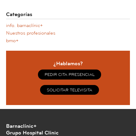
Categorías
info. barnaclínic+
Nuestros profesionales
bmo+
¿Hablamos?
PEDIR CITA PRESENCIAL
SOLICITAR TELEVISITA
Barnaclínic+
Grupo Hospital Clínic