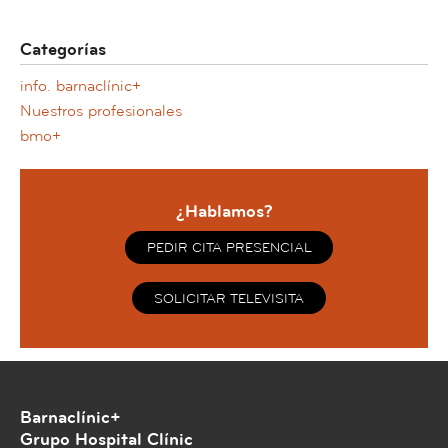
Categorías
info. barnaclínic+
Nuestros profesionales
bmo+
¿Hablamos?
PEDIR CITA PRESENCIAL
SOLICITAR TELEVISITA
Barnaclínic+
Grupo Hospital Clínic