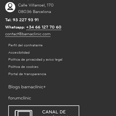
Calle Villarroel, 170
08036 Barcelona
Tel:
93 227 93 91
Whatsapp:
+34 66 127 70 60
contact@barnaclinic.com
Perfil del contratante
Accesibilidad
Política de privacidad y aviso legal
Política de cookies
Portal de transparencia
Blogs barnaclínic+
forumclínic