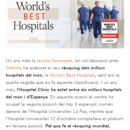
Un any més la
revista Newsweek
, en col·laboració amb
Statista
, ha elaborat el seu
rànquing dels millors
hospitals del món
, la
World’s Best Hospitals
, sent així la
quarta vegada que es fa aquesta classificació. I un any
més,
l’Hospital Clínic ha estat entre els millors hospitals
del món i d’Espanya
. En aquesta ocasió el centre ha
ocupat la segona posició del top 3 espanyol, només
darrere de l’Hospital Universitari La Paz, mentre que
l’Hospital Universitari 12 d’octubre completava el pòdium
en tercera posició.
Pel que fa al rànquing mundial,