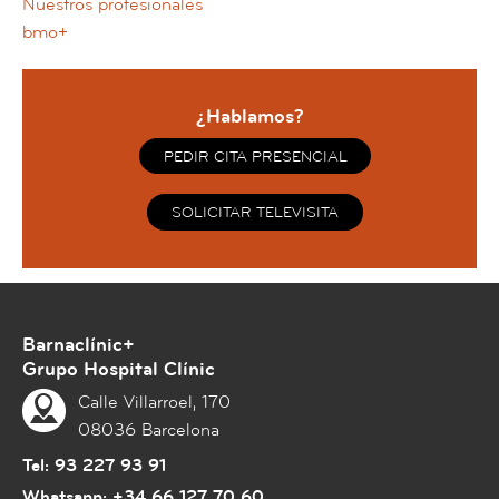
Nuestros profesionales
bmo+
¿Hablamos?
PEDIR CITA PRESENCIAL
SOLICITAR TELEVISITA
Barnaclínic+
Grupo Hospital Clínic
Calle Villarroel, 170
08036 Barcelona
Tel:
93 227 93 91
Whatsapp:
+34 66 127 70 60