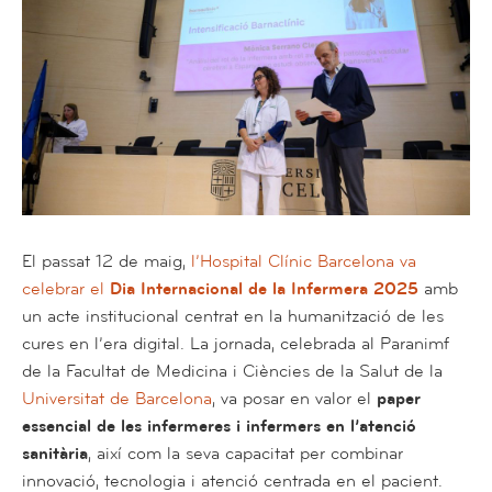
El passat 12 de maig,
l’Hospital Clínic Barcelona va
celebrar el
Dia Internacional de la Infermera 2025
amb
un acte institucional centrat en la humanització de les
cures en l’era digital. La jornada, celebrada al Paranimf
de la Facultat de Medicina i Ciències de la Salut de la
Universitat de Barcelona
, va posar en valor el
paper
essencial de les infermeres i infermers en l’atenció
sanitària
, així com la seva capacitat per combinar
innovació, tecnologia i atenció centrada en el pacient.