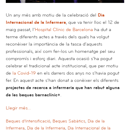
Un any més amb motiu de la celebració del
Dia
Internacional de la Infermera
, que va tenir lloc el 12 de
maig passat, l’
Hospital Clínic de Barcelona
ha dut a
terme diferents actes a través dels quals ha volgut
reconèixer la importància de la tasca d’aquests
professionals, així com fer-los un homenatge pel seu
compromís i esforç diari. Aquesta ocasió s’ha pogut
celebrar el tradicional acte institucional, que per motiu
de
la Covid-19
en els darrers dos anys no s’havia pogut
fer. En aquest acte s’han donat a conèixer els diferents
projectes de recerca a infermeria que han rebut alguna
de les beques barnaclínic+
.
Llegir més…
Beques d'Intensificació
,
Beques Sabàtics
,
Dia de la
Infermera
,
Dia de la Infermeria
,
Dia Internacional de la