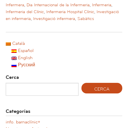
Infermera
,
Dia Internacional de la Infermeria
,
Infermeria
,
Infermeria del Clínic
,
Infermeria Hospital Clínic
,
Investigació
en infermeria
,
Investigació infermera
,
Sabàtics
Català
Español
English
Русский
Cerca
Categorías
info. barnaclínic+