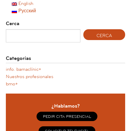
English
Русский
Cerca
Categorías
info. barnaclínic+
Nuestros profesionales
bmo+
¿Hablamos?
PEDIR CITA PRESENCIAL