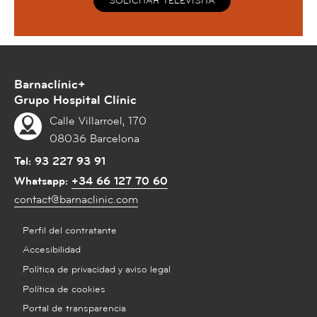
SOLICITAR TELEVISITA
Barnaclínic+
Grupo Hospital Clínic
Calle Villarroel, 170
08036 Barcelona
Tel:
93 227 93 91
Whatsapp:
+34 66 127 70 60
contact@barnaclinic.com
Perfil del contratante
Accesibilidad
Política de privacidad y aviso legal
Política de cookies
Portal de transparencia