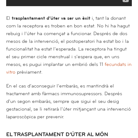
El
trasplantament d’úter va ser un èxit
i, tant la donant
com la receptora es troben en bon estat. No hi ha hagut
rebuig i l’úter ha començat a funcionar. Després de dos
mesos de la intervenció, el postoperatori ha estat bo i la
funcionalitat ha estat l’esperada. La receptora ha tingut
el seu primer cicle menstrual i s’espera que, en uns
mesos, es pugui implantar un embrió dels 11
fecundats in
vitro
prèviament.
En el cas d’aconseguir l’embaràs, es mantindrà el
tractament amb fàrmacs immunosupressors. Després
d’un segon embaràs, sempre que sigui el seu desig
gestacional, se li retirarà l’úter mitjançant una intervenció
laparoscòpica per prevenir.
EL TRASPLANTAMENT D’ÚTER AL MÓN