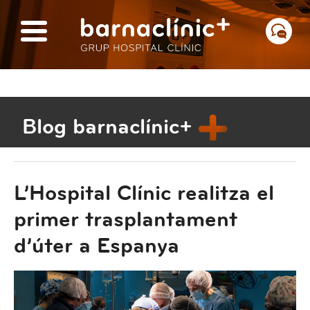
Blog barnaclínic+
L’Hospital Clínic realitza el
primer trasplantament
d’úter a Espanya