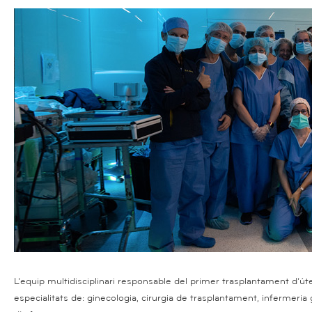
L’equip multidisciplinari responsable del primer trasplantament d’
especialitats de: ginecologia, cirurgia de trasplantament, infermeria 