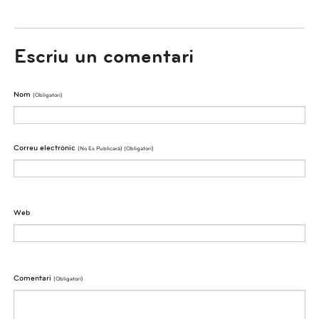
Escriu un comentari
Nom
(obligatori)
Correu electrònic
(No Es Publicarà) (obligatori)
Web
Comentari
(obligatori)