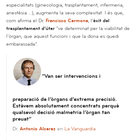
especialitats (ginecologia, trasplantament, infermeria,
anestèsia …), augmenta la seva complexitat. I és que,
com afirma el Dr.
Francisco Carmona
, l’
èxit del
trasplantament d’úter
“ve determinat per la viabilitat de
l’òrgan, que aquest funcioni i que la dona es quedi
embarassada”.
“Van ser intervencions i
preparació de l’òrgans d’extrema precisió.
Estàvem absolutament concentrats perquè
qualsevol decisió malmetria l’òrgan tan
preuat”
Dr.
Antonio Alcaraz
en
La Vanguardia