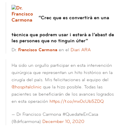
“Crec que es convertirà en una
tècnica que podrem usar i estarà a l’abast de
les persones que no tinguin úter”
Dr.
Francisco Carmona
en el
Diari ARA
Ha sido un orgullo participar en esta intervención
quirúrgica que representan un hito histórico en la
cirugía del país. Mis felicitaciones al equipo del
@hospitalclinic
que la hizo posible. Todas las
pacientes se beneficiarán de los avances logrados
en esta operación
https://t.co/mx0cUb5ZDQ
— Dr Francisco Carmona #QuedateEnCasa
(@drfcarmona)
December 10, 2020