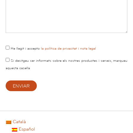
He llegit i accepto
la política de privacitat i nota legal
Si desitgeu ser informats sobre els nostres productes i serveis, marqueu
aquesta casella
Català
Español