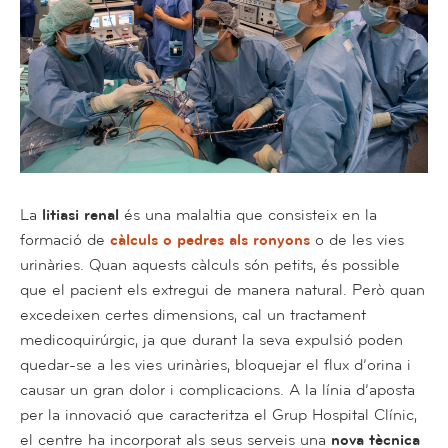
La
litiasi renal
és una malaltia que consisteix en la
formació de
càlculs o pedres als ronyons
o de les vies
urinàries. Quan aquests càlculs són petits, és possible
que el pacient els extregui de manera natural. Però quan
excedeixen certes dimensions, cal un tractament
medicoquirúrgic, ja que durant la seva expulsió poden
quedar-se a les vies urinàries, bloquejar el flux d’orina i
causar un gran dolor i complicacions. A la línia d’aposta
per la innovació que caracteritza el Grup Hospital Clínic,
el centre ha incorporat als seus serveis una
nova tècnica