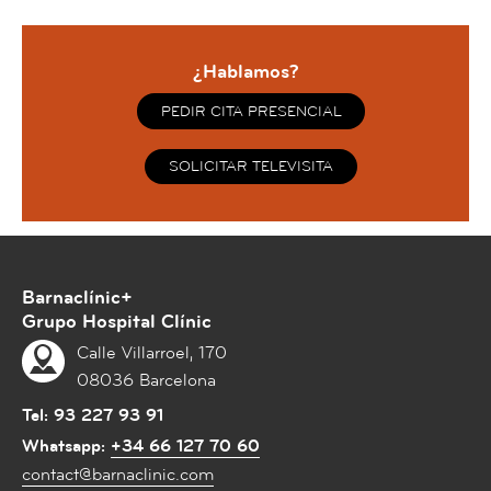
¿Hablamos?
PEDIR CITA PRESENCIAL
SOLICITAR TELEVISITA
Barnaclínic+
Grupo Hospital Clínic
Calle Villarroel, 170
08036 Barcelona
Tel:
93 227 93 91
Whatsapp:
+34 66 127 70 60
contact@barnaclinic.com