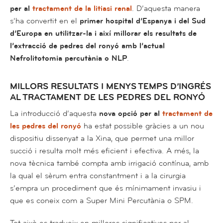
per al
tractament de la litiasi renal
. D’aquesta manera
s’ha convertit en el
primer hospital d’Espanya i del Sud
d’Europa en utilitzar-la i així millorar els resultats de
l’extracció de pedres del ronyó amb l’actual
Nefrolitotomia percutània o NLP
.
MILLORS RESULTATS I MENYS TEMPS D’INGRÉS
AL TRACTAMENT DE LES PEDRES DEL RONYÓ
La introducció d’aquesta
nova opció per al
tractament de
les pedres del ronyó
ha estat possible gràcies a un nou
dispositiu dissenyat a la Xina, que permet una millor
succió i resulta molt més eficient i efectiva. A més, la
nova tècnica també compta amb irrigació contínua, amb
la qual el sèrum entra constantment i a la cirurgia
s’empra un procediment que és mínimament invasiu i
que es coneix com a Super Mini Percutània o SPM.