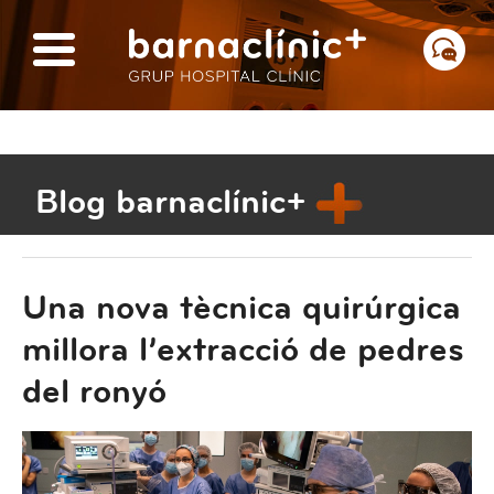
Blog barnaclínic+
Una nova tècnica quirúrgica
millora l’extracció de pedres
del ronyó