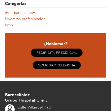
Categorías
info. barnaclínic+
Nuestros profesionales
bmo+
¿Hablamos?
PEDIR CITA PRESENCIAL
SOLICITAR TELEVISITA
Barnaclínic+
Grupo Hospital Clínic
Calle Villarroel, 170