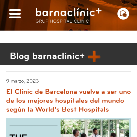
Blog barnaclínic+
9 marzo, 2023
El Clínic de Barcelona vuelve a ser uno
de los mejores hospitales del mundo
según la World’s Best Hospitals