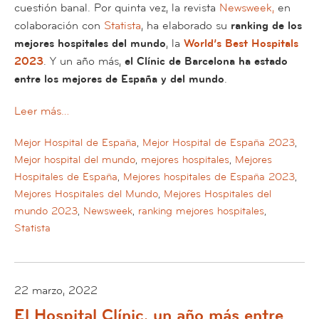
cuestión banal. Por quinta vez, la revista
Newsweek,
en
colaboración con
Statista
, ha elaborado su
ranking de los
mejores hospitales del mundo
, la
World’s Best Hospitals
2023
. Y un año más,
el Clínic de Barcelona ha estado
entre los mejores de España y del mundo
.
Leer más…
Mejor Hospital de España
,
Mejor Hospital de España 2023
,
Mejor hospital del mundo
,
mejores hospitales
,
Mejores
Hospitales de España
,
Mejores hospitales de España 2023
,
Mejores Hospitales del Mundo
,
Mejores Hospitales del
mundo 2023
,
Newsweek
,
ranking mejores hospitales
,
Statista
22 marzo, 2022
El Hospital Clínic, un año más entre