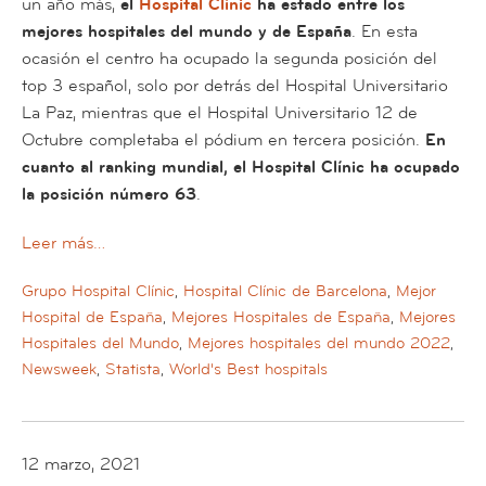
un año más,
el
Hospital Clínic
ha estado entre los
mejores hospitales del mundo y de España
. En esta
ocasión el centro ha ocupado la segunda posición del
top 3 español, solo por detrás del Hospital Universitario
La Paz, mientras que el Hospital Universitario 12 de
Octubre completaba el pódium en tercera posición.
En
cuanto al ranking mundial, el Hospital Clínic ha ocupado
la posición número 63
.
Leer más…
Grupo Hospital Clínic
,
Hospital Clínic de Barcelona
,
Mejor
Hospital de España
,
Mejores Hospitales de España
,
Mejores
Hospitales del Mundo
,
Mejores hospitales del mundo 2022
,
Newsweek
,
Statista
,
World's Best hospitals
12 marzo, 2021