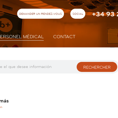
+34 93 
DEMANDER UN RENDEZ-VOUS
SOCIAL
PERSONEL MÉDICAL
CONTACT
RECHERCHER
omás
in