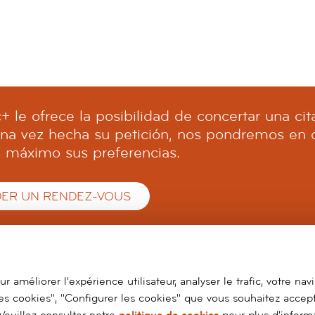
c+ le ofrece la posibilidad de concertar una ci
Una vez hecha su petición, nos pondremos en 
l máximo sus preferencias.
ER UN RENDEZ-VOUS
 améliorer l'expérience utilisateur, analyser le trafic, votre nav
s cookies", "Configurer les cookies" que vous souhaitez accepte