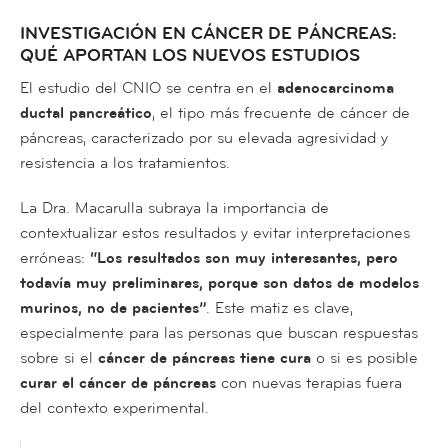
INVESTIGACIÓN EN CÁNCER DE PÁNCREAS:
QUÉ APORTAN LOS NUEVOS ESTUDIOS
El estudio del CNIO se centra en el
adenocarcinoma
ductal pancreático
, el tipo más frecuente de cáncer de
páncreas, caracterizado por su elevada agresividad y
resistencia a los tratamientos.
La Dra. Macarulla subraya la importancia de
contextualizar estos resultados y evitar interpretaciones
erróneas:
“Los resultados son muy interesantes, pero
todavía muy preliminares, porque son datos de modelos
murinos, no de pacientes”
. Este matiz es clave,
especialmente para las personas que buscan respuestas
sobre si el
cáncer de páncreas tiene cura
o si es posible
curar el cáncer de páncreas
con nuevas terapias fuera
del contexto experimental.