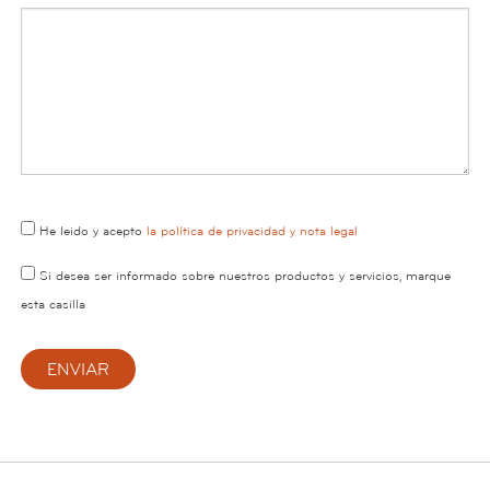
He leido y acepto
la política de privacidad y nota legal
Si desea ser informado sobre nuestros productos y servicios, marque
esta casilla