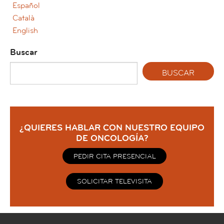
Español
Català
English
Buscar
¿QUIERES HABLAR CON NUESTRO EQUIPO
DE ONCOLOGÍA?
PEDIR CITA PRESENCIAL
SOLICITAR TELEVISITA