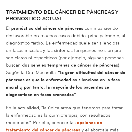
TRATAMIENTO DEL CÁNCER DE PÁNCREAS Y
PRONÓSTICO ACTUAL
El
pronóstico del cáncer de páncreas
continúa siendo
desfavorable en muchos casos debido, principalmente, al
diagnóstico tardío. La enfermedad suele ser silenciosa
en fases iniciales y los síntomas tempranos no siempre
son claros ni específicos (por ejemplo, algunas personas
buscan
dos señales tempranas de cáncer de páncreas
).
Según la Dra. Macarulla,
“la gran dificultad del cáncer de
páncreas es que la enfermedad es silenciosa en la fase
inicial y, por tanto, la mayoría de los pacientes se
diagnostican en fases avanzadas”
.
En la actualidad, “la única arma que tenemos para tratar
la enfermedad es la quimioterapia, con resultados
moderados”. Por ello, conocer las
opciones de
tratamiento del cáncer de páncreas
y el abordaje más