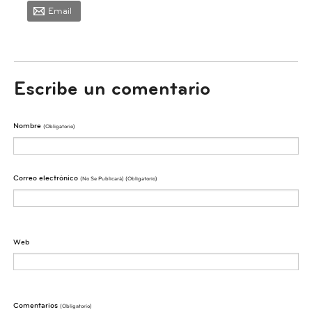
Email
Escribe un comentario
Nombre
(obligatorio)
Correo electrónico
(No Se Publicarà) (obligatorio)
Web
Comentarios
(obligatorio)