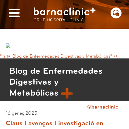
" alt="Blog de Enfermedades Digestivas y Metabólicas" />
Blog de Enfermedades
Digestivas y
Metabólicas
@barnaclinic
16 gener, 2025
Claus i avenços i investigació en