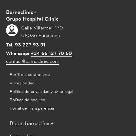
Barnaclínic+
Grupo Hospital Clínic
Calle Villarroel, 170
08036 Barcelona
Tel:
93 227 93 91
Whatsapp:
+34 66 127 70 60
contact@barnaclinic.com
Perfil del contratante
Accesibilidad
Política de privacidad y aviso legal
Política de cookies
Portal de transparencia
Blogs barnaclínic+