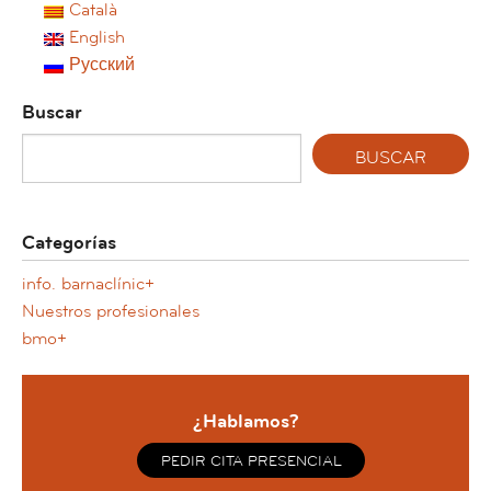
Català
English
Русский
Buscar
Categorías
info. barnaclínic+
Nuestros profesionales
bmo+
¿Hablamos?
PEDIR CITA PRESENCIAL