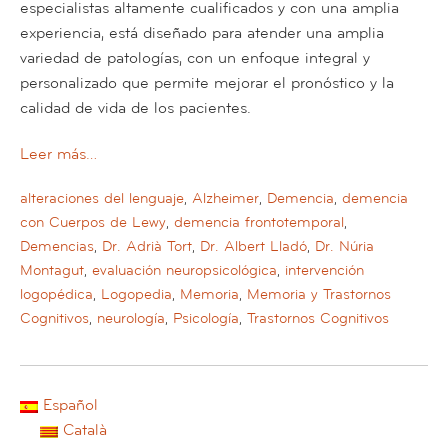
especialistas altamente cualificados y con una amplia
experiencia, está diseñado para atender una amplia
variedad de patologías, con un enfoque integral y
personalizado que permite mejorar el pronóstico y la
calidad de vida de los pacientes.
Leer más…
alteraciones del lenguaje
,
Alzheimer
,
Demencia
,
demencia
con Cuerpos de Lewy
,
demencia frontotemporal
,
Demencias
,
Dr. Adrià Tort
,
Dr. Albert Lladó
,
Dr. Núria
Montagut
,
evaluación neuropsicológica
,
intervención
logopédica
,
Logopedia
,
Memoria
,
Memoria y Trastornos
Cognitivos
,
neurología
,
Psicología
,
Trastornos Cognitivos
Español
Català