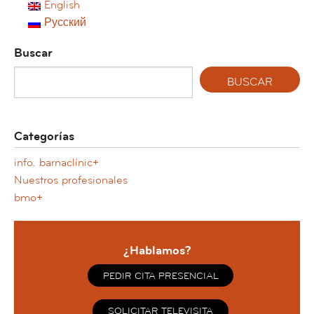
English
Русский
Buscar
Categorías
info. barnaclínic+
Nuestros profesionales
bmo+
¿Hablamos?
PEDIR CITA PRESENCIAL
SOLICITAR TELEVISITA