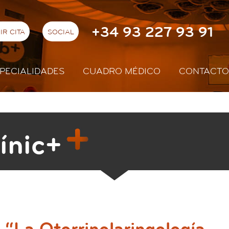
+34 93 227 93 91
IR CITA
SOCIAL
PECIALIDADES
CUADRO MÉDICO
CONTACTO
ínic+