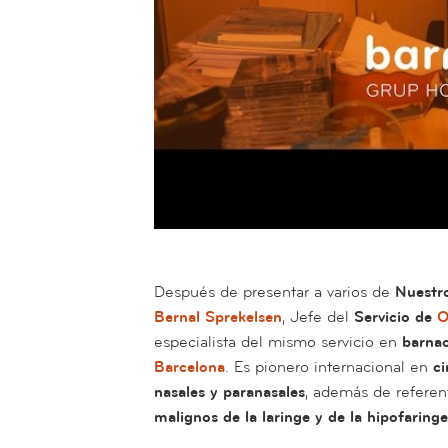
Después de presentar a varios de
Nuestro
Bernal Sprekelsen
, Jefe del
Servicio de
O
especialista del mismo servicio en
barnac
Barcelona
. Es pionero internacional en
ci
nasales y paranasales
, además de refere
malignos de la laringe y de la hipofaringe