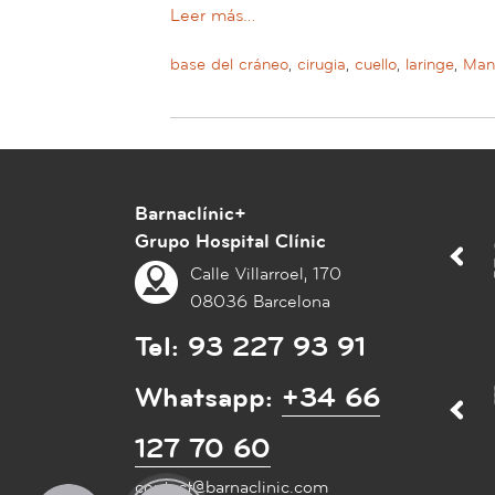
Leer más…
base del cráneo
,
cirugia
,
cuello
,
laringe
,
Man
Barnaclínic+
Grupo Hospital Clínic
Calle Villarroel, 170
08036 Barcelona
Tel:
93 227 93 91
Whatsapp:
+34 66
127 70 60
contact@barnaclinic.com