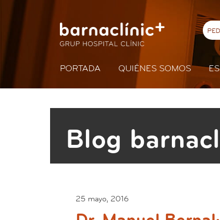
PED
PORTADA
QUIÉNES SOMOS
ES
Blog barnacl
25 mayo, 2016