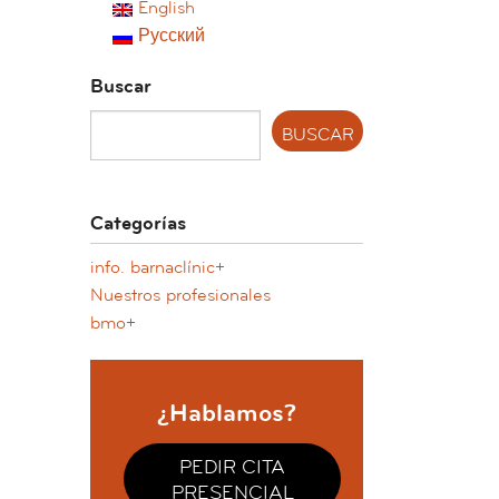
English
Русский
Buscar
Categorías
info. barnaclínic+
Nuestros profesionales
bmo+
¿Hablamos?
PEDIR CITA
PRESENCIAL