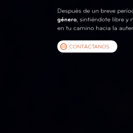
Después de un breve períod
género
, sintiéndote libre 
en tu camino hacia la auten
CONTÁCTANOS