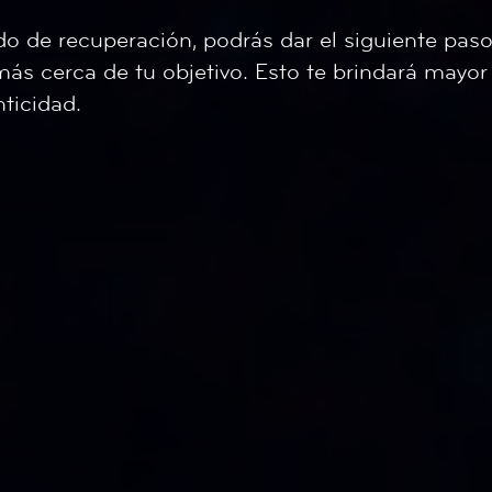
o de recuperación, podrás dar el siguiente pas
y más cerca de tu objetivo. Esto te brindará mayor
ticidad.