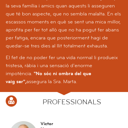
la seva família i amics quan aquests li asseguren
que té bon aspecte, que no sembla malalta.
En els
escassos moments en què se sent una mica millor,
aprofita per fer tot allò que no ha pogut fer abans
per fatiga, encara que posteriorment hagi de
quedar-se tres dies al llit totalment exhausta.
El fet de no poder fer una vida normal li produeix
tristesa, ràbia i una sensació d'enorme
impotència.
"No sóc ni ombra del que
vaig ser",
assegura la Sra. Marta.
PROFESSIONALS
Víctor