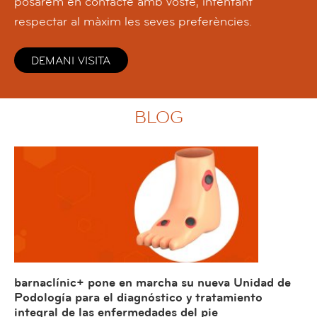
posarem en contacte amb vostè, intentant
respectar al màxim les seves preferències.
DEMANI VISITA
BLOG
barnaclínic+ pone en marcha su nueva Unidad de
Podología para el diagnóstico y tratamiento
integral de las enfermedades del pie