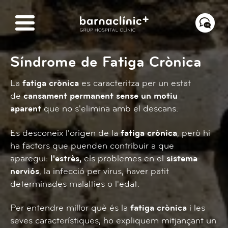
Síndrome de Fatiga Crònica
La
fatiga crònica
es caracteritza per un estat
de
cansament permanent sense un motiu
aparent
que no s'elimina amb el descans.
Es desconeix l'origen de la
fatiga crònica
, però hi
ha factors que puenden contribuir a que
aparegui:
l'estrès,
els problemes en el
sistema
nerviós
, la infecció per virus, haver patit
determinades malalties o l'edat.
Per entendre millor què és la
fatiga crònica
i les
seves característiques, ho expliquem mitjançant un