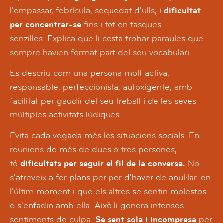
l'empassar, febrícula, sequedat d'ulls, i
dificultat
per concentrar-se
fins i tot en tasques
senzilles.
Explica que li costa trobar paraules que
sempre havien format part del seu vocabulari.
Es descriu com una persona molt activa,
responsable, perfeccionista, autoxigente, amb
facilitat per gaudir del seu treball i de les seves
múltiples activitats lúdiques.
Evita cada vegada més les situacions socials.
En
reunions de més de dues o tres persones,
té
dificultats per seguir el fil de la conversa.
No
s'atreveix a fer plans per por d'haver de anul·lar-en
l'últim moment i que els altres se sentin molestos
o s'enfadin amb ella.
Això li genera intensos
sentiments de culpa.
Se sent sola i incompresa
per