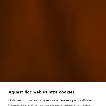
Aquest lloc web utilitza cookies
Utilitzem cookies pròpies i de tercers per millorar
l’experiència d’usuari, analitzar el trànsit, la vostra