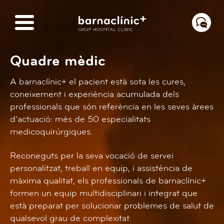
Quadre mèdic
A barnaclínic+ el pacient està sota les cures,
coneixement i experiència acumulada dels
professionals que són referència en les seves àrees
d'actuació: més de 50 especialitats
medicoquirúrgiques.
Reconeguts per la seva vocació de servei
personalitzat, treball en equip, i assistència de
màxima qualitat, els professionals de barnaclínic+
formen un equip multidisciplinari i integrat que
està preparat per solucionar problemes de salut de
qualsevol grau de complexitat.