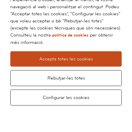
navegació al web i personalitzar el contingut. Podeu
“Acceptar totes les cookies”, “Configurar les cookies”
que voleu acceptar o bé “Rebutjar-les totes”
(excepte les cookies tècniques que són necessàries).
Consulteu la nostra
per obtenir
política de cookies
més informació.
Accepta totes les cookies
Rebutjar-les totes
Demaneu
Demaneu
Configurar les cookies
Amar
al
visita
televisita
continuo