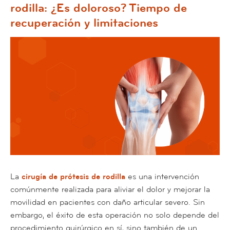
rodilla: ¿Es doloroso? Tiempo de
recuperación y limitaciones
La
cirugía de prótesis de rodilla
es una intervención
comúnmente realizada para aliviar el dolor y mejorar la
movilidad en pacientes con daño articular severo. Sin
embargo, el éxito de esta operación no solo depende del
procedimiento quirúrgico en sí, sino también de un