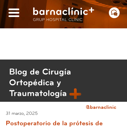
Blog de Cirugía
Ortopédica y
Traumatología
@barnaclinic
31 marzo, 2025
Postoperatorio de la prótesis de