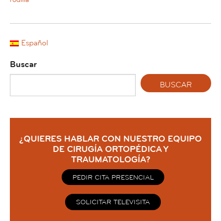
Español
Buscar
¿QUIERES HABLAR CON NUESTRO EQUIPO
DE CIRUGÍA ORTOPÉDICA Y
TRAUMATOLOGÍA?
PEDIR CITA PRESENCIAL
SOLICITAR TELEVISITA