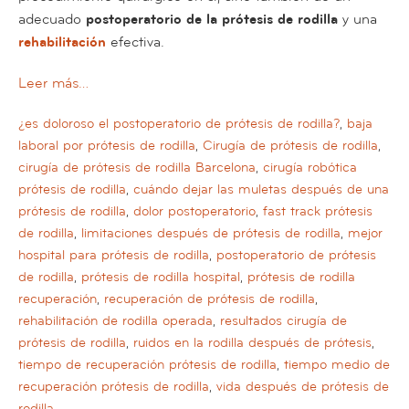
adecuado
postoperatorio de la prótesis de rodilla
y una
rehabilitación
efectiva.
Leer más…
¿es doloroso el postoperatorio de prótesis de rodilla?
,
baja
laboral por prótesis de rodilla
,
Cirugía de prótesis de rodilla
,
cirugía de prótesis de rodilla Barcelona
,
cirugía robótica
prótesis de rodilla
,
cuándo dejar las muletas después de una
prótesis de rodilla
,
dolor postoperatorio
,
fast track prótesis
de rodilla
,
limitaciones después de prótesis de rodilla
,
mejor
hospital para prótesis de rodilla
,
postoperatorio de prótesis
de rodilla
,
prótesis de rodilla hospital
,
prótesis de rodilla
recuperación
,
recuperación de prótesis de rodilla
,
rehabilitación de rodilla operada
,
resultados cirugía de
prótesis de rodilla
,
ruidos en la rodilla después de prótesis
,
tiempo de recuperación prótesis de rodilla
,
tiempo medio de
recuperación prótesis de rodilla
,
vida después de prótesis de
rodilla