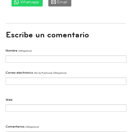
Whatsapp
Email
Escribe un comentario
Nombre
(obligatorio)
Correo electrónico
(No Se Publicarà) (obligatorio)
Web
Comentarios
(obligatorio)