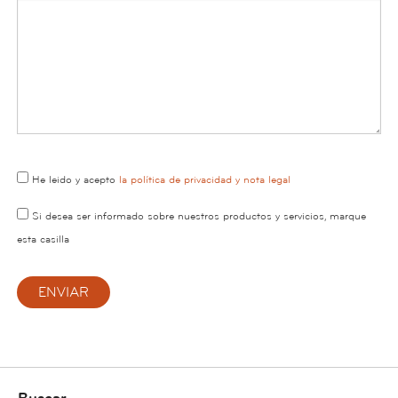
He leido y acepto
la política de privacidad y nota legal
Si desea ser informado sobre nuestros productos y servicios, marque
esta casilla