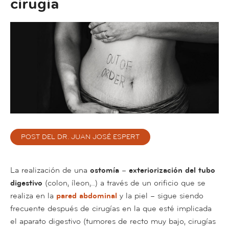
cirugía
POST DEL DR. JUAN JOSÉ ESPERT
La realización de una
ostomía
–
exteriorización del tubo
digestivo
(colon, íleon,..) a través de un orificio que se
realiza en la
pared abdominal
y la piel – sigue siendo
frecuente después de cirugías en la que esté implicada
el aparato digestivo (tumores de recto muy bajo, cirugías