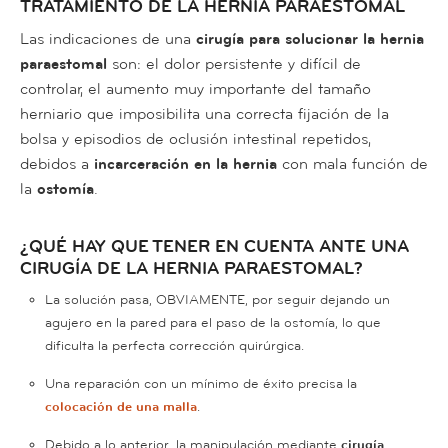
TRATAMIENTO DE LA HERNIA PARAESTOMAL
Las indicaciones de una
cirugía para solucionar la hernia
paraestomal
son: el dolor persistente y difícil de
controlar, el aumento muy importante del tamaño
herniario que imposibilita una correcta fijación de la
bolsa y episodios de oclusión intestinal repetidos,
debidos a
incarceración en la hernia
con mala función de
la
ostomía
.
¿QUÉ HAY QUE TENER EN CUENTA ANTE UNA
CIRUGÍA DE LA HERNIA PARAESTOMAL?
La solución pasa, OBVIAMENTE, por seguir dejando un
agujero en la pared para el paso de la ostomía, lo que
dificulta la perfecta corrección quirúrgica.
Una reparación con un mínimo de éxito precisa la
colocación de una malla
.
Debido a lo anterior, la manipulación mediante
cirugía