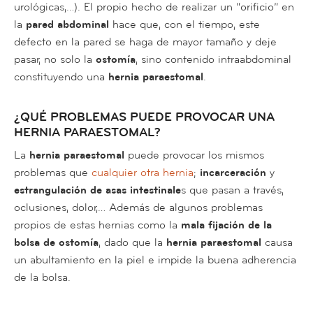
urológicas,…). El propio hecho de realizar un “orificio” en
la
pared abdominal
hace que, con el tiempo, este
defecto en la pared se haga de mayor tamaño y deje
pasar, no solo la
ostomía
, sino contenido intraabdominal
constituyendo una
hernia paraestomal
.
¿QUÉ PROBLEMAS PUEDE PROVOCAR UNA
HERNIA PARAESTOMAL?
La
hernia paraestomal
puede provocar los mismos
problemas que
cualquier otra hernia
;
incarceración
y
estrangulación de asas intestinale
s que pasan a través,
oclusiones, dolor,… Además de algunos problemas
propios de estas hernias como la
mala fijación de la
bolsa de ostomía
, dado que la
hernia paraestomal
causa
un abultamiento en la piel e impide la buena adherencia
de la bolsa.