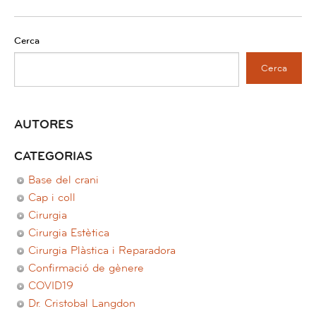
Cerca
Cerca
AUTORES
CATEGORIAS
Base del crani
Cap i coll
Cirurgia
Cirurgia Estètica
Cirurgia Plàstica i Reparadora
Confirmació de gènere
COVID19
Dr. Cristobal Langdon