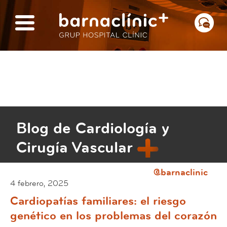
Blog de Cardiología y
Cirugía Vascular
@barnaclinic
4 febrero, 2025
Cardiopatías familiares: el riesgo
genético en los problemas del corazón