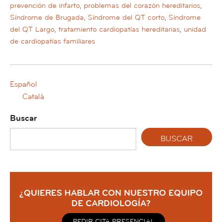
prevención de infarto
,
problemas del corazón hereditarios
,
Síndrome de Brugada
,
Síndrome del QT corto
,
Síndrome
del QT Largo
,
tratamiento cardiopatías hereditarias
,
unidad
de cardiopatías familiares
Español
Català
Buscar
¿QUIERES HABLAR CON NUESTRO EQUIPO
DE CARDIOLOGÍA?
PEDIR CITA PRESENCIAL