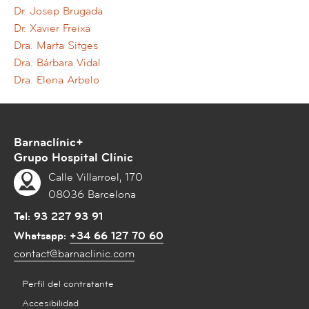
Dr. Josep Brugada
Dr. Xavier Freixa
Dra. Marta Sitges
Dra. Bárbara Vidal
Dra. Elena Arbelo
Barnaclínic+
Grupo Hospital Clínic
Calle Villarroel, 170
08036 Barcelona
Tel:
93 227 93 91
Whatsapp:
+34 66 127 70 60
contact@barnaclinic.com
Perfil del contratante
Accesibilidad