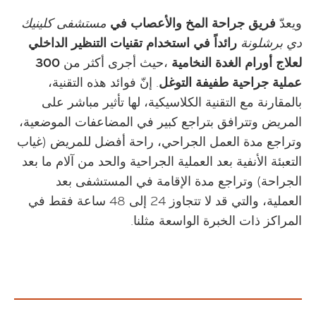
ويعدّ
فريق جراحة المخ والأعصاب في
مستشفى كلينيك
دي برشلونة
رائداً في استخدام تقنيات التنظير الداخلي
لعلاج أورام الغدة النخامية
،حيث أجرى أكثر من
300
عملية جراحية طفيفة التوغل
. إنّ فوائد هذه التقنية،
بالمقارنة مع التقنية الكلاسيكية، لها تأثير مباشر على
المريض وتترافق بتراجع كبير في المضاعفات الموضعية،
وتراجع مدة العمل الجراحي، راحة أفضل للمريض (غياب
التعبئة الأنفية بعد العملية الجراحية والحد من آلام ما بعد
الجراحة) وتراجع مدة الإقامة في المستشفى بعد
العملية، والتي قد لا تتجاوز 24 إلى 48 ساعة فقط في
المراكز ذات الخبرة الواسعة مثلنا.