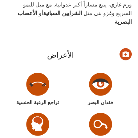
ورم غازي، يتبع مساراً أكثر عدوانية. مع ميل للنمو
السريع وغزو بنى مثل
الشرايين السباتية
أو
الأعصاب
البصرية
.
الأعراض
فقدان البصر
تراجع الرغبة الجنسية