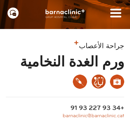
جراحة الأعصاب
ورم الغدة النخامية
+34 93 227 93 91
barnaclinic@barnaclinic.cat