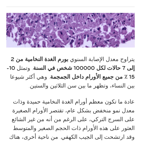
يتراوح معدل الإصابة السنوي
بورم الغدة النخامية من 2
إلى 7 حالات لكل 100000 شخص في السنة
. وتمثل
10-
15 ٪ من جميع الأورام داخل الجمجمة
. وهي أكثر شيوعا
بين النساء، وتظهر ما بين سن الثلاثين والستين.
عادة ما تكون معظم أورام الغدة النخامية حميدة وذات
معدل نمو منخفض بشكل عام، تقتصر الأورام الصغيرة
على السرج التركي، على الرغم من أنه من غير الشائع
العثور على هذه الأورام ذات الحجم الصغير والمتوسط
وقد ارتشحت إلى الجيب الكهفي. من ناحية أخرى، هناك