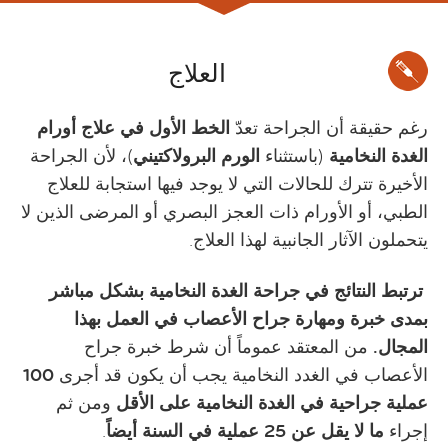
العلاج
رغم حقيقة أن الجراحة تعدّ
الخط الأول في علاج أورام
الغدة النخامية
(باستثناء
الورم البرولاكتيني
)، لأن الجراحة
الأخيرة تترك للحالات التي لا يوجد فيها استجابة للعلاج
الطبي، أو الأورام ذات العجز البصري أو المرضى الذين لا
يتحملون الآثار الجانبية لهذا العلاج.
ترتبط النتائج في جراحة الغدة النخامية بشكل مباشر
بمدى خبرة ومهارة جراح الأعصاب في العمل بهذا
المجال.
من المعتقد عموماً أن شرط خبرة جراح
الأعصاب في الغدد النخامية يجب أن يكون قد أجرى
100
عملية جراحية في الغدة النخامية على الأقل
ومن ثم
إجراء
ما لا يقل عن 25 عملية في السنة أيضاً
.