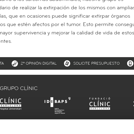
dario de realizar la extirpación de los mismos con amplia
ías, que en ocasiones puede significar extirpar órganos
os que estén afectos por el tumor. Esto permite consegu
ayor supervivencia y mejorar la calidad de vida de esto
ntes.
TA
2ª OPINIÓN DIGITAL
SOLICITE PRESUPUESTO
GRUPO CLÍNIC
COLABORADORES