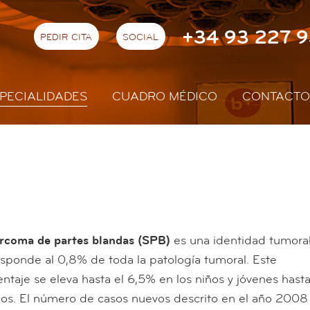
+34 93 227 9
PEDIR CITA
SOCIAL
PECIALIDADES
CUADRO MÉDICO
CONTACTO
rcoma de partes blandas
(SPB)
es una identidad tumora
sponde al 0,8% de toda la patología tumoral. Este
ntaje se eleva hasta el 6,5% en los niños y jóvenes hasta
ños. El número de casos nuevos descrito en el año 2008