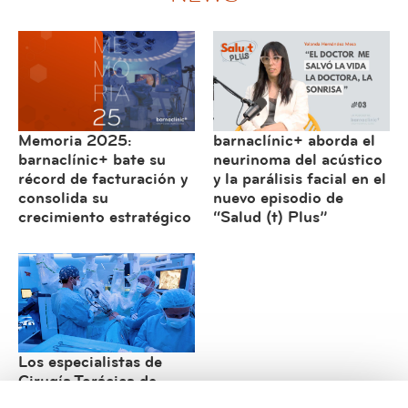
Memoria 2025:
barnaclínic+ aborda el
barnaclínic+ bate su
neurinoma del acústico
récord de facturación y
y la parálisis facial en el
consolida su
nuevo episodio de
crecimiento estratégico
“Salud (t) Plus”
Los especialistas de
Cirugía Torácica de
barnaclínic+ consolidan