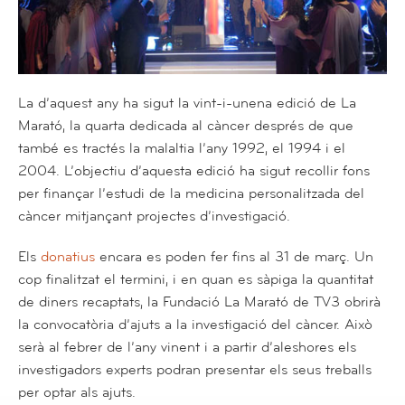
La d’aquest any ha sigut la vint-i-unena edició de La
Marató, la quarta dedicada al càncer després de que
també es tractés la malaltia l’any 1992, el 1994 i el
2004. L’objectiu d’aquesta edició ha sigut recollir fons
per finançar l’estudi de la medicina personalitzada del
càncer mitjançant projectes d’investigació.
Els
donatius
encara es poden fer fins al 31 de març. Un
cop finalitzat el termini, i en quan es sàpiga la quantitat
de diners recaptats, la Fundació La Marató de TV3 obrirà
la convocatòria d’ajuts a la investigació del càncer. Això
serà al febrer de l’any vinent i a partir d’aleshores els
investigadors experts podran presentar els seus treballs
per optar als ajuts.