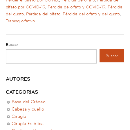
Perder el olfato por COVID.
,
Pérdida de olfato
,
Perdida de
olfato por COVID-19
,
Perdida de olfato y COVID-19
,
Pérdida
del gusto
,
Pérdida del olfato
,
Pérdida del olfato y del gusto
,
Traning olfativo
Buscar
Buscar
AUTORES
CATEGORIAS
Base del Cráneo
Cabeza y cuello
Cirugía
Cirugía Estética