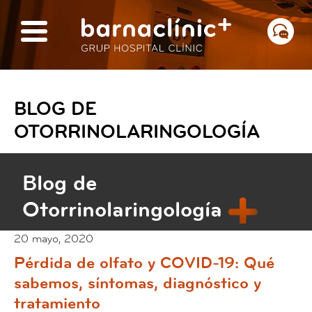
BLOG DE
OTORRINOLARINGOLOGÍA
Blog de
Otorrinolaringología
20 mayo, 2020
Pérdida de olfato y COVID-19: Qué
sabemos, síntomas, diagnóstico y
tratamiento