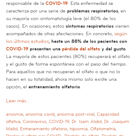
responsable de la
COVID-19
. Esta enfermedad se
caracteriza por una serie de
problemas respiratorios
, en
su mayoría con sintomatología leve (el 80% de los
casos). En ocasiones, estos
síntomas respiratorios
vienen
acompañados de otras afectaciones. En concreto,
según
los últimos estudios
,
hasta un 88% de los pacientes con
COVID-19
presentan una
pérdida del olfato
y del gusto
.
La mayoría de estos pacientes (80%) recuperará el olfato
y el gusto de forma espontánea con el paso del tiempo.
Para aquellos que no recuperan el olfato o que no lo
hacen en su totalidad, ahora mismo solo existe una
opción, el
entrenamiento olfatorio
.
Leer más…
anosmia
,
anosmia covid
,
anosmia post-viral
,
Capacidad
olfativa
,
Coronavirus
,
COVID-19
,
Dr. Isam Alobil
,
Dr. Joaquim
Mallol
,
Entrenamiento olfatorio
,
hiposmia
,
Olfatometría
,