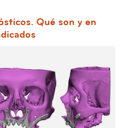
ósticos. Qué son y en
ndicados