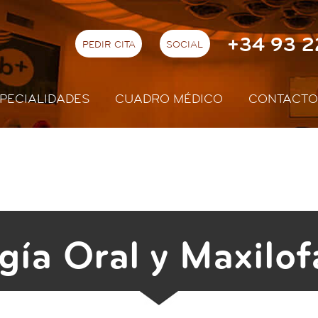
+34 93 2
PEDIR CITA
SOCIAL
PECIALIDADES
CUADRO MÉDICO
CONTACTO
gía Oral y Maxilof