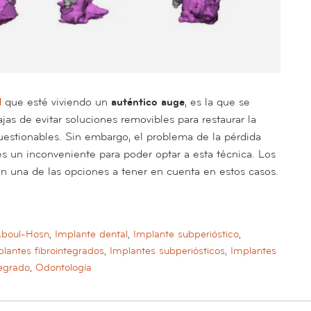
l
que esté viviendo un
auténtico auge
, es la que se
ajas de evitar soluciones removibles para restaurar la
uestionables. Sin embargo, el problema de la pérdida
es un inconveniente para poder optar a esta técnica. Los
n una de las opciones a tener en cuenta en estos casos.
Aboul-Hosn
,
Implante dental
,
Implante subperióstico
,
lantes fibrointegrados
,
Implantes subperiósticos
,
Implantes
tegrado
,
Odontología