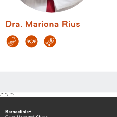
Dra. Mariona Rius
/*
*/ ?>
Barnaclínic+