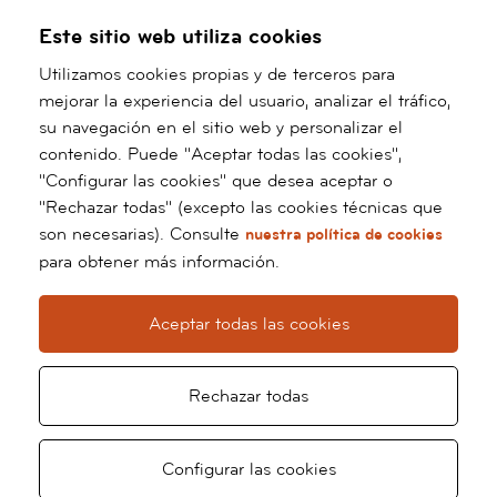
Este sitio web utiliza cookies
Utilizamos cookies propias y de terceros para
mejorar la experiencia del usuario, analizar el tráfico,
su navegación en el sitio web y personalizar el
contenido. Puede "Aceptar todas las cookies",
"Configurar las cookies" que desea aceptar o
"Rechazar todas" (excepto las cookies técnicas que
son necesarias). Consulte
nuestra política de cookies
para obtener más información.
Aceptar todas las cookies
Rechazar todas
Pedir
Solicitar
Configurar las cookies
Ir
al
cita
televisita