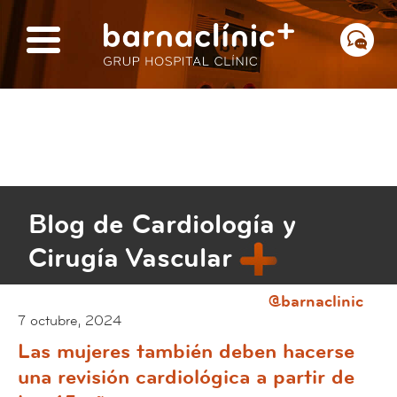
Blog de Cardiología y
Cirugía Vascular
@barnaclinic
7 octubre, 2024
Las mujeres también deben hacerse
una revisión cardiológica a partir de