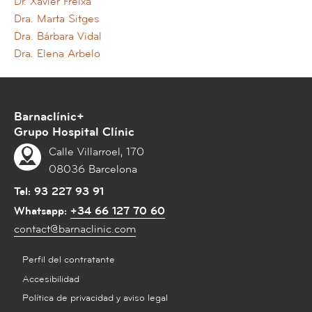
Dr. Xavier Freixa
Dra. Marta Sitges
Dra. Bárbara Vidal
Dra. Elena Arbelo
Barnaclínic+
Grupo Hospital Clínic
Calle Villarroel, 170
08036 Barcelona
Tel:
93 227 93 91
Whatsapp:
+34 66 127 70 60
contact@barnaclinic.com
Perfil del contratante
Accesibilidad
Política de privacidad y aviso legal