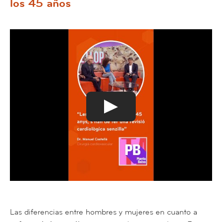
los 45 años
Las diferencias entre hombres y mujeres en cuanto a