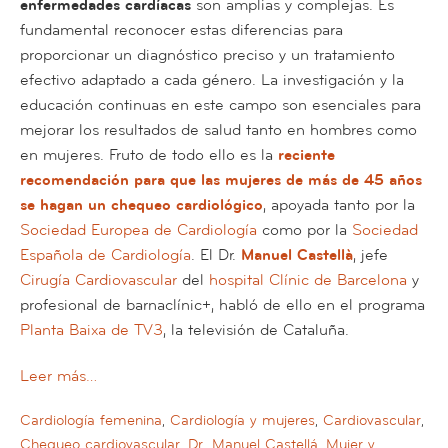
enfermedades cardíacas
son amplias y complejas. Es
fundamental reconocer estas diferencias para
proporcionar un diagnóstico preciso y un tratamiento
efectivo adaptado a cada género. La investigación y la
educación continuas en este campo son esenciales para
mejorar los resultados de salud tanto en hombres como
en mujeres. Fruto de todo ello es la
reciente
recomendación para que las mujeres de más de 45 años
se hagan un chequeo cardiológico
, apoyada tanto por la
Sociedad Europea de Cardiología
como por la
Sociedad
Española de Cardiología
. El Dr.
Manuel Castellà
, jefe
Cirugía Cardiovascular
del
hospital Clínic de Barcelona
y
profesional de barnaclínic+, habló de ello en el programa
Planta Baixa de TV3
, la televisión de Cataluña.
Leer más…
Cardiología femenina
,
Cardiología y mujeres
,
Cardiovascular
,
Chequeo cardiovascular
,
Dr. Manuel Castellá
,
Mujer y